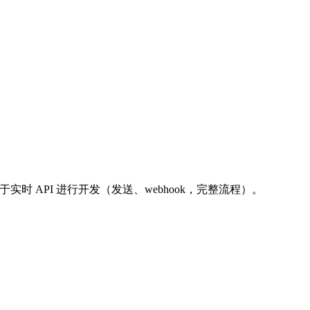
基于实时 API 进行开发（发送、webhook，完整流程）。