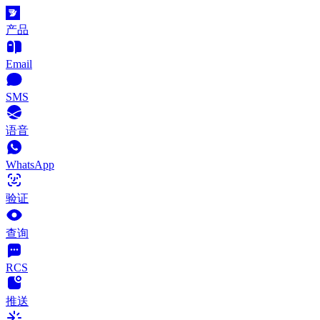
产品
Email
SMS
语音
WhatsApp
验证
查询
RCS
推送