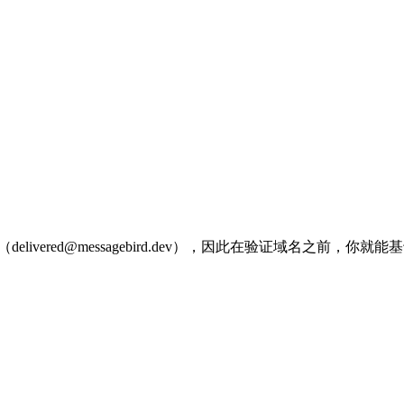
ered@messagebird.dev），因此在验证域名之前，你就能