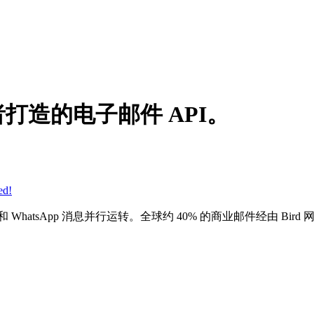
者打造的
电子邮件 API
。
ed!
hatsApp 消息并行运转。全球约 40% 的商业邮件经由 Bir