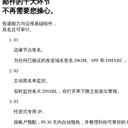
邮件的十大环节
不再需要您操心。
投递能力与运维基础组件，
具名且可审计。
01
边缘节点签名。
为任何已验证的发送域名签名 DKIM、SPF 和 DMARC，
02
主动黑名单监控。
实时监控各大 DNSBL；在打开率下降之前发出警报。
03
托管式专用 IP。
按账户预配，约 30 天内自动预热，并整理到你可掌控的 I