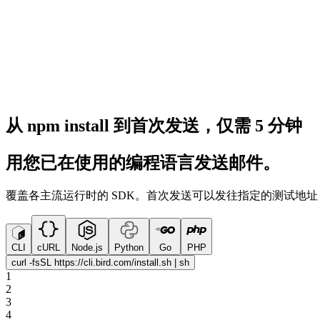
从 npm install 到首次发送，仅需 5 分钟
用您已在使用的编程语言发送邮件。
覆盖各主流运行时的 SDK。首次发送可以发往指定的测试地址（deliv
CLI
cURL
Node.js
Python
Go
PHP
curl -fsSL https://cli.bird.com/install.sh | sh
1
2
3
4