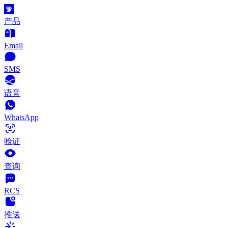
产品
Email
SMS
语音
WhatsApp
验证
查询
RCS
推送