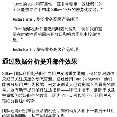
“
Bird 的 API 和可靠性一直非常稳定。这让我们的
团队能够专注于构建 Zillow 业务的差异化功能。
”
Justin Farris，增长业务高级产品经理
“
Bird 能够在邮件量激增时随时应对，例如我们需
要在时效性强的周末开放日和购房周期中投递消
息。
”
Justin Farris，增长业务高级产品经理
通过数据分析提升邮件效果
Zillow 团队利用电子邮件向用户发送重要通知，例如新房源信
息或已关注房屋的动态更新。通过使用 Bird 的 Signals，他们
能够分析用户行为模式，例如识别某人已购房或不再看房的信
号。这有助于提升邮件送达指标——降低未读率、删除率以及
被举报为垃圾邮件的数量，因为 Zillow 可以将不活跃用户从
该细分群组中移除。
团队还能识别重新激活的机会，例如当某人租下一套房子且租
约即将到期时，从而加强品牌关系。