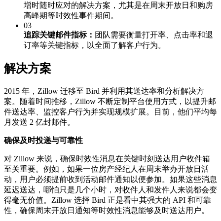
增时随时应对的解决方案，尤其是在周末开放日和购房
高峰期等时效性事件期间。
03
追踪关键邮件指标：
团队需要衡量打开率、点击率和退
订率等关键指标，以全面了解客户行为。
解决方案
2015 年，Zillow 迁移至 Bird 并利用其送达率和分析解决方
案。随着时间推移，Zillow 不断定制平台使用方式，以提升邮
件送达率、监控客户行为并实现规模扩展。目前，他们平均每
月发送 2 亿封邮件。
确保及时投递与可靠性
对 Zillow 来说，确保时效性消息在关键时刻送达用户收件箱
至关重要。例如，如果一位房产经纪人在周末举办开放日活
动，用户必须提前收到活动邮件通知以便参加。如果这些消息
延迟送达，哪怕只是几个小时，对收件人和发件人来说都会变
得毫无价值。Zillow 选择 Bird 正是看中其强大的 API 和可靠
性，确保周末开放日通知等时效性消息能够及时送达用户。