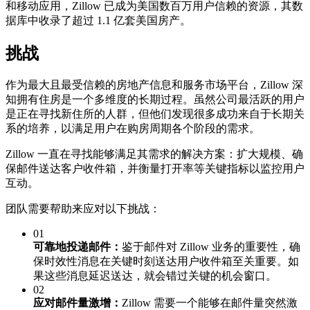
和移动应用，Zillow 已成为美国数百万用户信赖的资源，其数
据库中收录了超过 1.1 亿套美国房产。
挑战
作为最大且最受信赖的房地产信息和服务市场平台，Zillow 深
知拥有住房是一个多维度的长期过程。虽然公司最活跃的用户
是正在寻找新住所的人群，但他们发现很多成功来自于长期关
系的培养，以满足用户在购房周期各个阶段的需求。
Zillow 一直在寻找能够满足其需求的解决方案：扩大规模、确
保邮件送达客户收件箱，并衡量打开率等关键指标以监控用户
互动。
团队需要帮助来应对以下挑战：
01
可靠地投递邮件：
鉴于邮件对 Zillow 业务的重要性，确
保时效性消息在关键时刻送达用户收件箱至关重要。如
果这些消息延迟送达，就会错过关键的机会窗口。
02
应对邮件量激增：
Zillow 需要一个能够在邮件量突然激