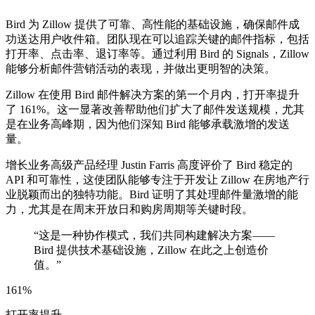
Bird 为 Zillow 提供了可靠、高性能的基础设施，确保邮件成
功送达用户收件箱。团队现在可以追踪关键的邮件指标，包括
打开率、点击率、退订率等。通过利用 Bird 的 Signals，Zillow
能够分析邮件营销活动的表现，并做出更明智的决策。
Zillow 在使用 Bird 邮件解决方案的第一个月内，打开率提升
了 161%。这一显著改善帮助他们扩大了邮件发送规模，尤其
是在业务高峰期，因为他们深知 Bird 能够承载激增的发送
量。
增长业务高级产品经理 Justin Farris 高度评价了 Bird 稳定的
API 和可靠性，这使团队能够专注于开发让 Zillow 在房地产行
业脱颖而出的独特功能。Bird 证明了其处理邮件量激增的能
力，尤其是在周末开放日和购房周期等关键时段。
“
这是一种协作模式，我们共同构建解决方案——
Bird 提供技术基础设施，Zillow 在此之上创造价
值。
”
161%
打开率提升