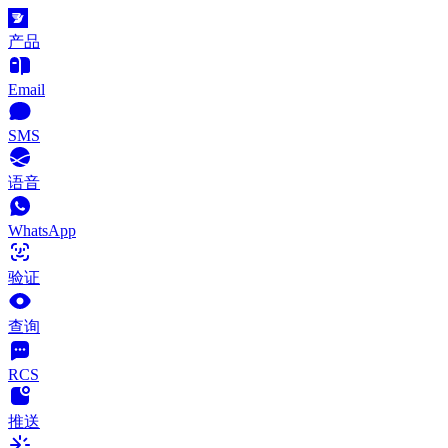
产品
Email
SMS
语音
WhatsApp
验证
查询
RCS
推送