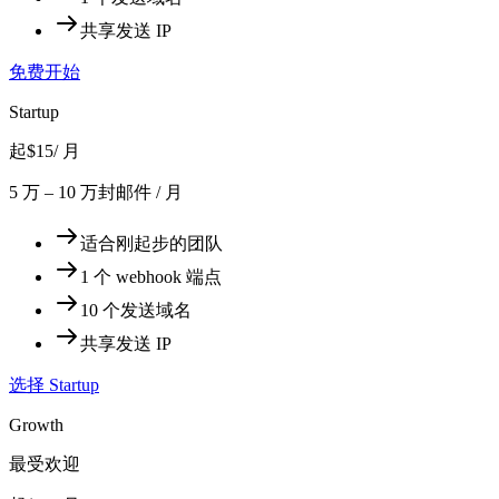
共享发送 IP
免费开始
Startup
起
$15
/ 月
5 万 – 10 万封邮件 / 月
适合刚起步的团队
1 个 webhook 端点
10 个发送域名
共享发送 IP
选择 Startup
Growth
最受欢迎