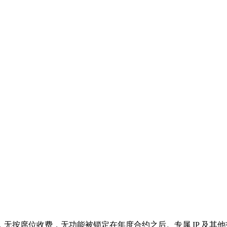
。
席位收费，无功能被锁定在年度合约之后。专属 IP 及其他托管