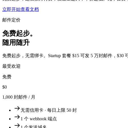
立即开始
查看文档
邮件定价
免费起步。
随用随升
免费起步，无需绑卡。Startup 套餐 $15 可发 5 万封邮件，$30
最受欢迎
免费
$0
1,000 封邮件 / 月
无需信用卡 · 每日上限 50 封
1 个 webhook 端点
1 个发送域名