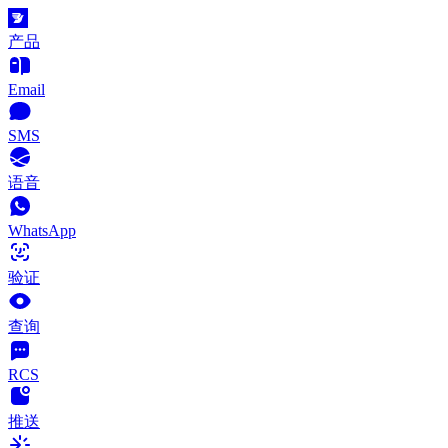
产品
Email
SMS
语音
WhatsApp
验证
查询
RCS
推送