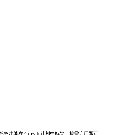
功能在 Growth 计划中解锁：按需启用即可。