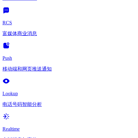
RCS
富媒体商业消息
Push
移动端和网页推送通知
Lookup
电话号码智能分析
Realtime