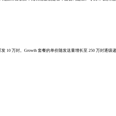
 可发 10 万封。Growth 套餐的单价随发送量增长至 250 万封逐级递