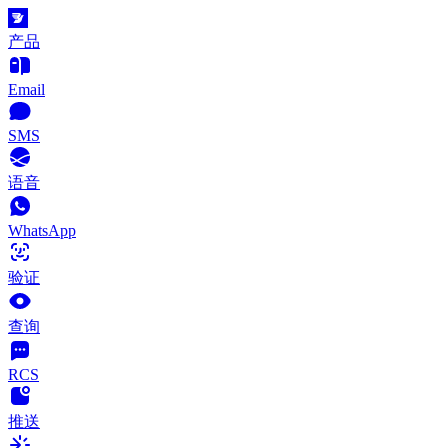
产品
Email
SMS
语音
WhatsApp
验证
查询
RCS
推送