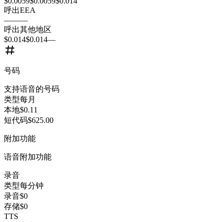
$0.0059
$0.0059
$0.014
呼出
EEA
—
—
—
呼出
其他地区
$0.014
$0.014
—
号码
支持语音的号码
类型
每月
本地
$0.11
短代码
$625.00
附加功能
语音附加功能
录音
类型
每分钟
录音
$0
存储
$0
TTS