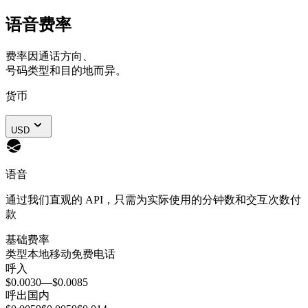
语音费率
费率因通话方向、
号码类型和目的地而异。
货币
USD
语音
通过我们直观的 API，只需为实际使用的分钟数和交互次数付
款
基础费率
类型
本地
移动
免费电话
呼入
$0.0030
—
$0.0085
呼出
国内