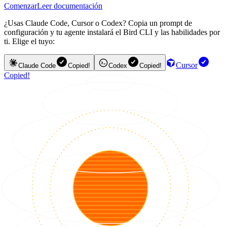
Comenzar
Leer documentación
¿Usas Claude Code, Cursor o Codex? Copia un prompt de
configuración y tu agente instalará el Bird CLI y las habilidades por
ti. Elige el tuyo:
Cursor
Claude Code
Copied!
Codex
Copied!
Copied!