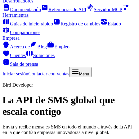
Desarrolladores
Documentación
Referencias de API
Servidor MCP
Herramientas
Guías de inicio rápido
Registro de cambios
Estado
Comparaciones
Empresa
Acerca de
Blog
Empleo
Clientes
Soluciones
Sala de prensa
Iniciar sesión
Contactar con ventas
Menu
Bird Developer
La API de SMS global que
escala contigo
Envía y recibe mensajes SMS en todo el mundo a través de la API
en la que confían empresas innovadoras a nivel global.