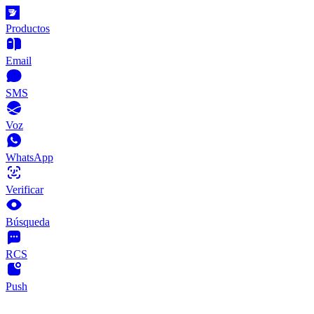
Productos
Email
SMS
Voz
WhatsApp
Verificar
Búsqueda
RCS
Push