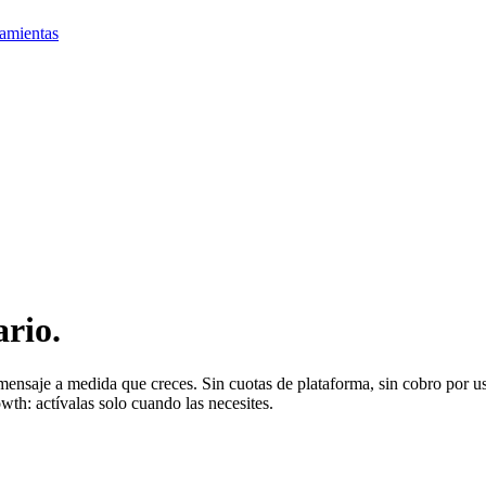
amientas
rio.
mensaje a medida que creces. Sin cuotas de plataforma, sin cobro por u
wth: actívalas solo cuando las necesites.