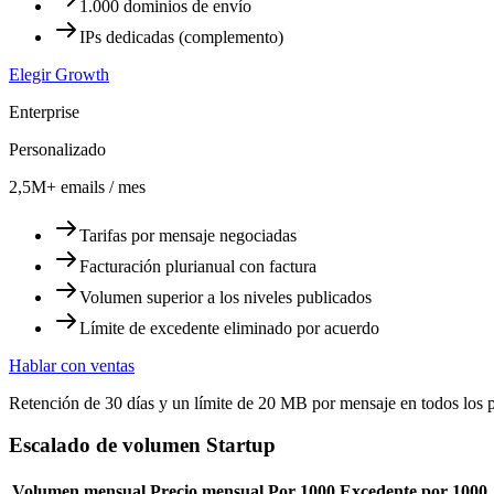
1.000 dominios de envío
IPs dedicadas (complemento)
Elegir Growth
Enterprise
Personalizado
2,5M+ emails / mes
Tarifas por mensaje negociadas
Facturación plurianual con factura
Volumen superior a los niveles publicados
Límite de excedente eliminado por acuerdo
Hablar con ventas
Retención de 30 días y un límite de 20 MB por mensaje en todos los p
Escalado de volumen Startup
Volumen mensual
Precio mensual
Por 1000
Excedente por 1000