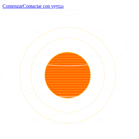
Comenzar
Contactar con ventas