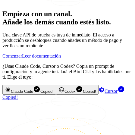
Empieza con un canal.
Añade los demás cuando estés listo.
Una clave API de prueba es tuya de inmediato. El acceso a
producción se desbloquea cuando añades un método de pago y
verificas un remitente.
Comenzar
Leer documentación
¿Usas Claude Code, Cursor o Codex? Copia un prompt de
configuración y tu agente instalará el Bird CLI y las habilidades por
ti. Elige el tuyo:
Cursor
Claude Code
Copied!
Codex
Copied!
Copied!