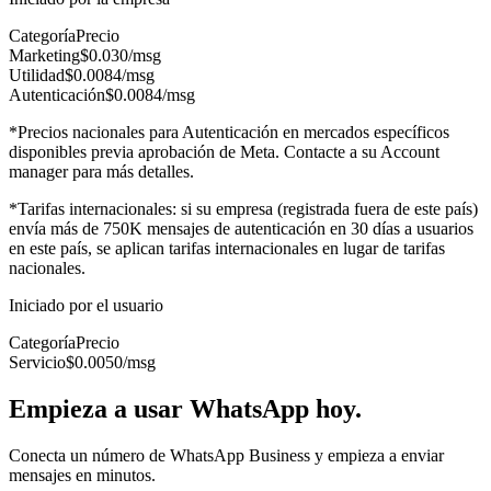
Categoría
Precio
Marketing
$0.030
/msg
Utilidad
$0.0084
/msg
Autenticación
$0.0084
/msg
*Precios nacionales para Autenticación en mercados específicos
disponibles previa aprobación de Meta. Contacte a su Account
manager para más detalles.
*Tarifas internacionales: si su empresa (registrada fuera de este país)
envía más de 750K mensajes de autenticación en 30 días a usuarios
en este país, se aplican tarifas internacionales en lugar de tarifas
nacionales.
Iniciado por el usuario
Categoría
Precio
Servicio
$0.0050
/msg
Empieza a usar WhatsApp hoy.
Conecta un número de WhatsApp Business y empieza a enviar
mensajes en minutos.