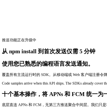
推送功能正在升级中
从 npm install 到首次发送仅需 5 分钟
使用您已熟悉的编程语言发送通知。
覆盖所有主流运行时的 SDK。从移动端或 Web 客户端注册令牌；
Code samples arrive when this API ships. The SDKs already cover the
十个基本操作，将 APNs 和 FCM 统一
底层直连 APNs 和 FCM，无第三方推送聚合中间层。我们