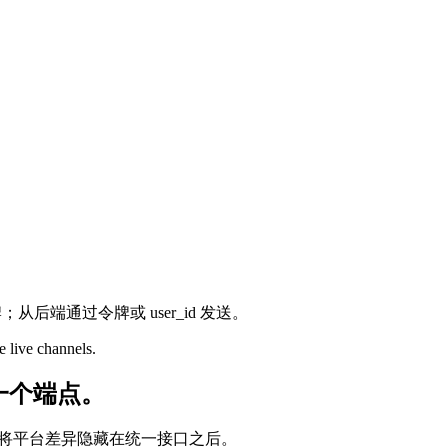
从后端通过令牌或 user_id 发送。
 live channels.
为一个端点。
只是将平台差异隐藏在统一接口之后。