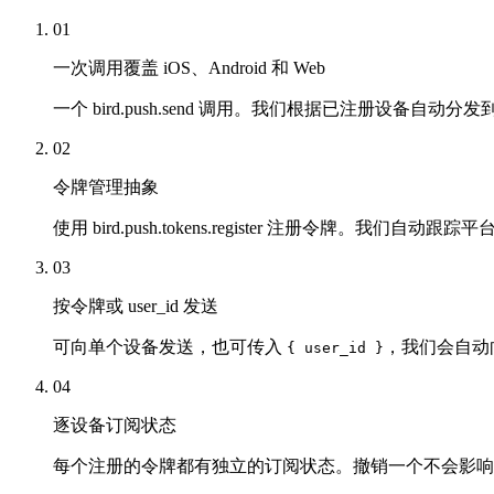
01
一次调用覆盖 iOS、Android 和 Web
一个 bird.push.send 调用。我们根据已注册设备自动分发到 APN
02
令牌管理抽象
使用 bird.push.tokens.register 注册令牌。
03
按令牌或 user_id 发送
可向单个设备发送，也可传入
，我们会自动
{ user_id }
04
逐设备订阅状态
每个注册的令牌都有独立的订阅状态。撤销一个不会影响