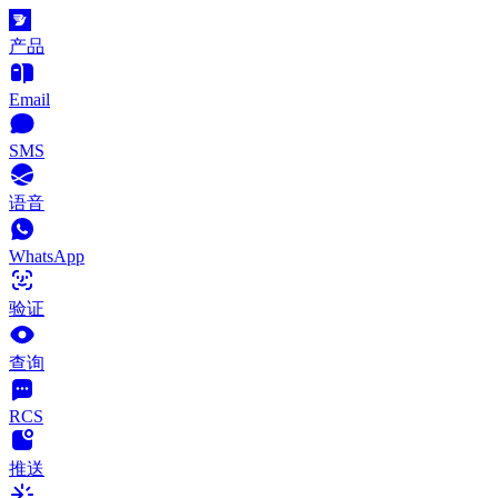
产品
Email
SMS
语音
WhatsApp
验证
查询
RCS
推送