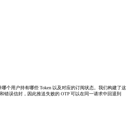
库表来记录哪个用户持有哪些 Token 以及对应的订阅状态。我们构建了这
相同的认证、幂等性和错误信封，因此推送失败的 OTP 可以在同一请求中回退到