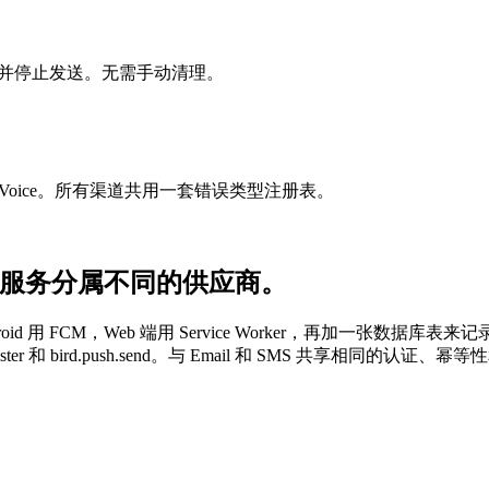
失效并停止发送。无需手动清理。
sApp、Voice。所有渠道共用一套错误类型注册表。
证服务分属不同的供应商。
id 用 FCM，Web 端用 Service Worker，再加一张数据
gister 和 bird.push.send。与 Email 和 SMS 共享