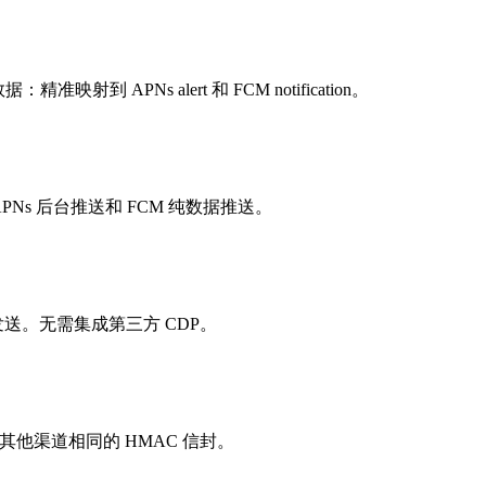
APNs alert 和 FCM notification。
由到 APNs 后台推送和 FCM 纯数据推送。
定向发送。无需集成第三方 CDP。
 事件。与所有其他渠道相同的 HMAC 信封。