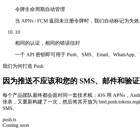
令牌生命周期自动管理
当 APNs / FCM 返回未注册令牌时，我们自动标记为
10
相同的认证，相同的错误信封
一个 API 密钥即可用于 Push、SMS、Email、What
我们为何打造 Push
因为推送不应该和您的 SMS、邮件和验
每个产品团队最终都会面对同一套技术栈：iOS 用 APNs，Andro
张表，又重新构建了一次，然后将其开放为 bird.push.tokens.re
SMS。
push.ts
Coming soon