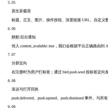
05
原生富载荷
标题、正文、图片、操作按钮、深度链接 URL、自定义数据：精准映射到 
06
静默/后台通知
传入 content_available: true，我们会根据平台正确路
07
分群定向
在注册时为用户打标签；通过 bird.push.send 按标签
08
送达与打开回执
push.delivered、push.opened、push.dismissed
09