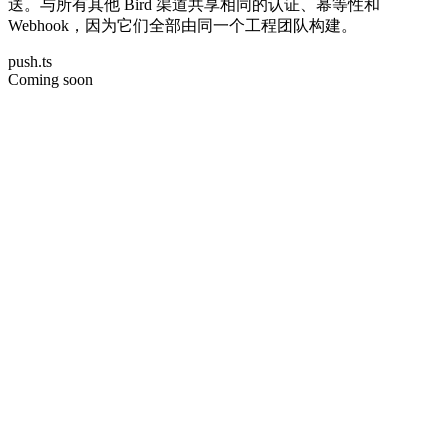
送。与所有其他 Bird 渠道共享相同的认证、幂等性和
Webhook，因为它们全部由同一个工程团队构建。
push.ts
Coming soon