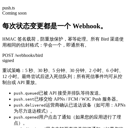
push.ts
Coming soon
每次状态变更都是一个 Webhook。
HMAC 签名载荷，防重放保护，幂等处理。所有 Bird 渠道使
用相同的信封格式：学会一个，即通所有。
POST /webhooks/bird
signed
重试策略：5 秒、30 秒、5 分钟、30 分钟、2 小时、6 小时、
12 小时。最终尝试后进入死信队列；所有死信事件均可从控
制台或 API 重放。
已被 API 接受并排队等待发送。
push.queued
已移交给 APNs / FCM / W3C Push 服务器。
push.sent
运营商确认已送达设备（如可用：APNs
push.delivered
为尽力送达模式）。
用户点击了通知（如果您的应用进行了埋
push.opened
点）。