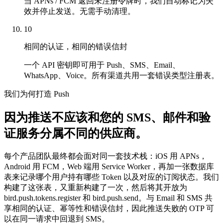
当 APNs / FCM 返回未注册令牌时，我们自动标记为失
效并停止发送。无需手动清理。
10
相同的认证，相同的错误信封
一个 API 密钥即可用于 Push、SMS、Email、
WhatsApp、Voice。所有渠道共用一套错误类型注册表。
我们为何打造 Push
因为推送不应该和您的 SMS、邮件和验
证服务分属不同的供应商。
每个产品团队最终都会面对同一套技术栈：iOS 用 APNs，
Android 用 FCM，Web 端用 Service Worker，再加一张数据库
表来记录哪个用户持有哪些 Token 以及对应的订阅状态。我们
构建了这张表，又重新构建了一次，然后将其开放为
bird.push.tokens.register 和 bird.push.send。与 Email 和 SMS 共
享相同的认证、幂等性和错误信封，因此推送失败的 OTP 可
以在同一请求中回退到 SMS。