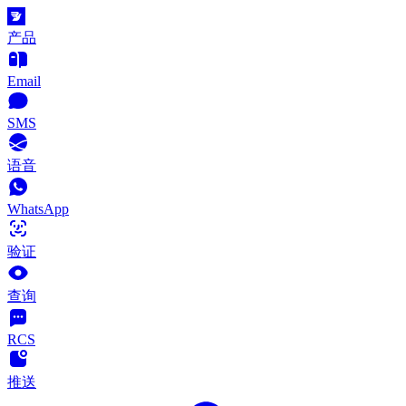
产品
Email
SMS
语音
WhatsApp
验证
查询
RCS
推送