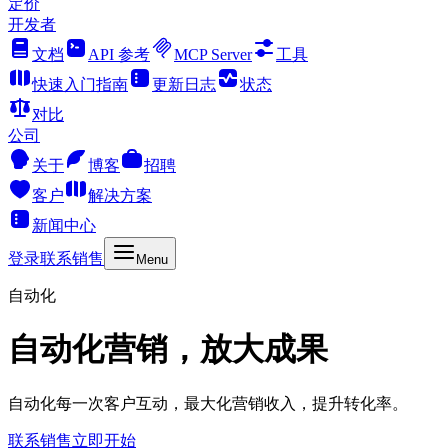
定价
开发者
文档
API 参考
MCP Server
工具
快速入门指南
更新日志
状态
对比
公司
关于
博客
招聘
客户
解决方案
新闻中心
登录
联系销售
Menu
自动化
自动化营销，放大成果
自动化每一次客户互动，最大化营销收入，提升转化率。
联系销售
立即开始