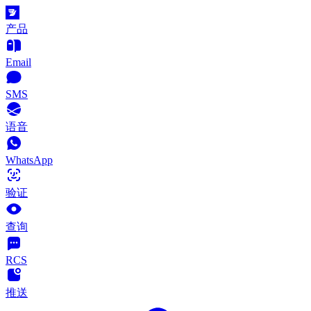
产品
Email
SMS
语音
WhatsApp
验证
查询
RCS
推送