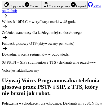
View
Copy code
Copied
Copy as prompt
Copied
on Github
Wniosek 10DLC + weryfikacja marki w 48 godz.
Zróżnicowane trasy dla każdego miejsca docelowego
Fallback głosowy OTP (aktywowany per konto)
Dokładna wycena segmentów w odpowiedzi
03
PSTN + SIP / strumieniowe TTS / deklaratywne przepływy
Voice jest aktualizowany
Używaj Voice.
Programowalna telefonia
głosowa przez PSTN i SIP, z TTS, który
nie brzmi jak robot.
Połączenia wychodzące i przychodzące. Deklaratywny JSON flow