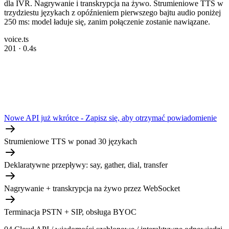
dla IVR. Nagrywanie i transkrypcja na żywo. Strumieniowe TTS w
trzydziestu językach z opóźnieniem pierwszego bajtu audio poniżej
250 ms: model ładuje się, zanim połączenie zostanie nawiązane.
voice.ts
201 · 0.4s
Nowe API już wkrótce - Zapisz się, aby otrzymać powiadomienie
Strumieniowe TTS w ponad 30 językach
Deklaratywne przepływy: say, gather, dial, transfer
Nagrywanie + transkrypcja na żywo przez WebSocket
Terminacja PSTN + SIP, obsługa BYOC