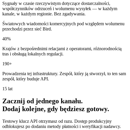
Sygnały w czasie rzeczywistym dotyczące dostarczalności,
współczynników odrzuceń i wolumenu wysyłek — w każdym
kanale, w każdym regionie. Bez zgadywania.
Światowych wiadomości komercyjnych pod względem wolumenu
przechodzi przez sieć Bird.
40%
Krajów z bezpośrednimi relacjami z operatorami, różnorodnością
tras i obsługą lokalnych regulacji.
190+
Prowadzenia tej infrastruktury. Zespół, który ją stworzył, to ten sam
zespół, który buduje API.
15 lat
Zacznij od jednego kanału.
Dodaj kolejne, gdy będziesz gotowy.
Testowy klucz API otrzymasz od razu. Dostęp produkcyjny
odblokujesz po dodaniu metody płatności i weryfikacji nadawcy.