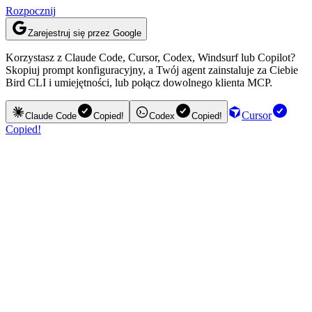
Rozpocznij
Zarejestruj się przez Google
Korzystasz z Claude Code, Cursor, Codex, Windsurf lub Copilot?
Skopiuj prompt konfiguracyjny, a Twój agent zainstaluje za Ciebie
Bird CLI i umiejętności, lub połącz dowolnego klienta MCP.
Cursor
Claude Code
Copied!
Codex
Copied!
Copied!