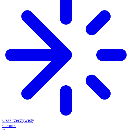
Czas rzeczywisty
Cennik