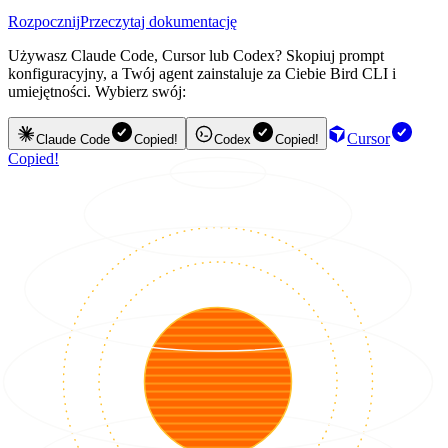
Rozpocznij
Przeczytaj dokumentację
Używasz Claude Code, Cursor lub Codex? Skopiuj prompt
konfiguracyjny, a Twój agent zainstaluje za Ciebie Bird CLI i
umiejętności. Wybierz swój:
Cursor
Claude Code
Copied!
Codex
Copied!
Copied!