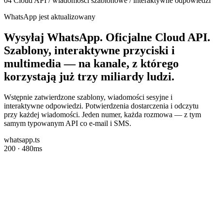
04
Cloud API / wiadomości szablonowe / interaktywne odpowiedzi
WhatsApp jest aktualizowany
Wysyłaj WhatsApp.
Oficjalne Cloud API.
Szablony, interaktywne przyciski i
multimedia — na kanale, z którego
korzystają już trzy miliardy ludzi.
Wstępnie zatwierdzone szablony, wiadomości sesyjne i
interaktywne odpowiedzi. Potwierdzenia dostarczenia i odczytu
przy każdej wiadomości. Jeden numer, każda rozmowa — z tym
samym typowanym API co e-mail i SMS.
whatsapp.ts
200 · 480ms