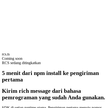
rcs.ts
Coming soon
RCS sedang ditingkatkan
5 menit dari npm install ke pengiriman
pertama
Kirim rich message dari bahasa
pemrograman yang sudah Anda gunakan.
SDK di setiap runtime utama. Pengiriman pertama menuju nomor