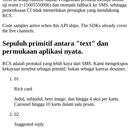
uji resmi (+15005550006) dan otomatis fallback ke SMS, sehingga
pemeriksaan CI tidak memerlukan perangkat yang mendukung
RCS.
Code samples arrive when this API ships. The SDKs already cover
the live channels.
Sepuluh primitif antara "text" dan
permukaan aplikasi nyata.
RCS adalah protokol yang lebih kaya dari SMS. Kami mengekspos
kekayaan tersebut sebagai primitif, bukan sebagai kanvas desainer.
01
Rich card
Judul, subjudul, hero image, dan hingga 4 aksi per kartu.
Carousel hingga 10 kartu dalam satu pesan.
02
Suggested reply