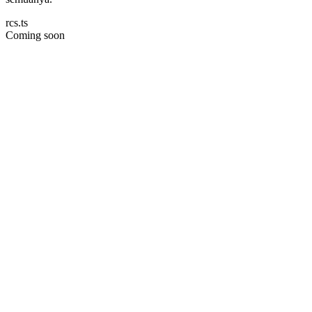
rcs.ts
Coming soon