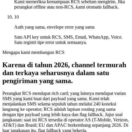
Kami memeriksa kemampuan RCS sebelum mengirim. Jika
perangkat offline atau non-RCS, kami otomatis fallback.
10
Auth yang sama, envelope error yang sama
Satu API key untuk RCS, SMS, Email, WhatsApp, Voice.
Satu registri tipe error untuk semuanya.
Mengapa kami membangun RCS
Karena di tahun 2026, channel termurah
dan terkaya seharusnya dalam satu
pengiriman yang sama.
Perangkat RCS mendapat rich card; yang lainnya mendapat varian
SMS yang kami buat dari payload yang sama. Kami telah
menjalankan SMS selama sepuluh tahun melalui 240 koneksi
langsung ke operator; RCS adalah lapisan routing yang sama
dengan tipe payload yang lebih kaya dan flag fallback. Jujur soal
jangkauan: saat ini RCS tersedia di operator AS (T-Mobile, Verizon,
AT&T) dan Brasil; EU dan APAC berkembang sepanjang 2026. Di
luar jangkauan itu, flag fallback yang bekerja.