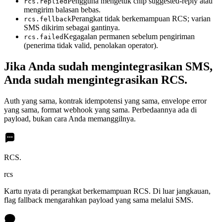
Pengguna mengetuk chip suggested-reply atau
rcs.replied
mengirim balasan bebas.
Perangkat tidak berkemampuan RCS; varian
rcs.fellback
SMS dikirim sebagai gantinya.
Kegagalan permanen sebelum pengiriman
rcs.failed
(penerima tidak valid, penolakan operator).
Jika Anda sudah mengintegrasikan SMS,
Anda sudah mengintegrasikan RCS.
Auth yang sama, kontrak idempotensi yang sama, envelope error
yang sama, format webhook yang sama. Perbedaannya ada di
payload, bukan cara Anda memanggilnya.
RCS.
rcs
Kartu nyata di perangkat berkemampuan RCS. Di luar jangkauan,
flag fallback mengarahkan payload yang sama melalui SMS.