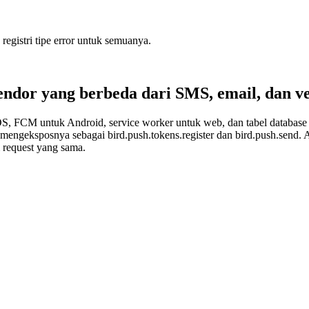
egistri tipe error untuk semuanya.
endor yang berbeda dari SMS, email, dan ve
OS, FCM untuk Android, service worker untuk web, dan tabel databas
mengeksposnya sebagai bird.push.tokens.register dan bird.push.send. 
 request yang sama.