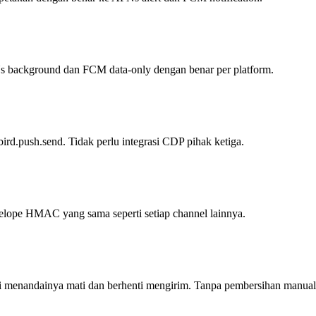
Ns background dan FCM data-only dengan benar per platform.
bird.push.send. Tidak perlu integrasi CDP pihak ketiga.
velope HMAC yang sama seperti setiap channel lainnya.
i menandainya mati dan berhenti mengirim. Tanpa pembersihan manual