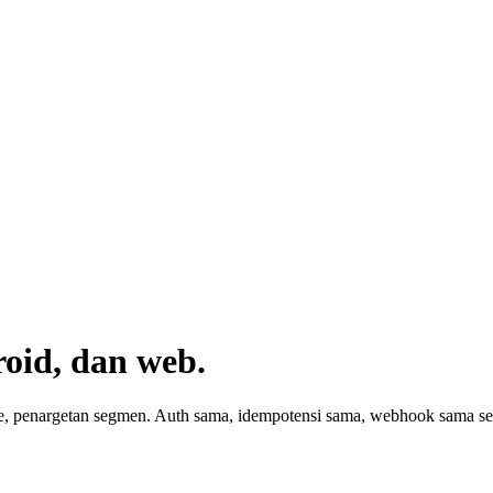
oid, dan web.
ve, penargetan segmen. Auth sama, idempotensi sama, webhook sama sepe