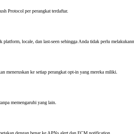
h Protocol per perangkat terdaftar.
k platform, locale, dan last-seen sehingga Anda tidak perlu melakukan
an meneruskan ke setiap perangkat opt-in yang mereka miliki.
tu tanpa memengaruhi yang lain.
dipetakan dengan benar ke APNs alert dan FCM notification.