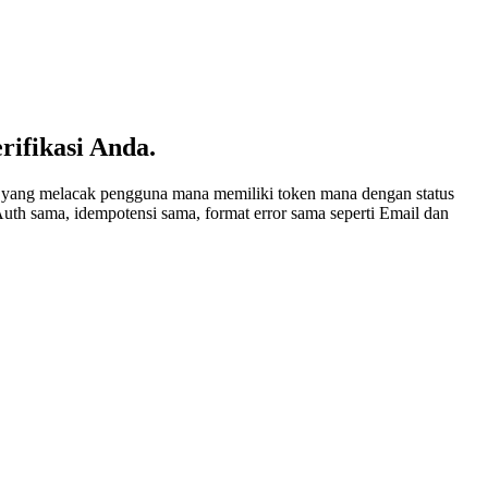
rifikasi Anda.
e yang melacak pengguna mana memiliki token mana dengan status
Auth sama, idempotensi sama, format error sama seperti Email dan