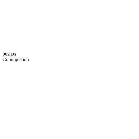
push.ts
Coming soon