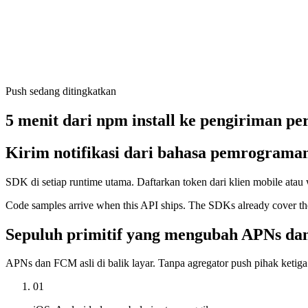
Push sedang ditingkatkan
5 menit dari npm install ke pengiriman p
Kirim notifikasi dari bahasa pemrograma
SDK di setiap runtime utama. Daftarkan token dari klien mobile atau
Code samples arrive when this API ships. The SDKs already cover the
Sepuluh primitif yang mengubah APNs da
APNs dan FCM asli di balik layar. Tanpa agregator push pihak ketiga
01