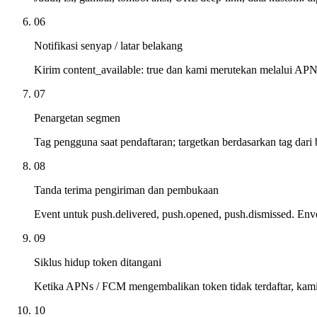
06
Notifikasi senyap / latar belakang
Kirim content_available: true dan kami merutekan melalui AP
07
Penargetan segmen
Tag pengguna saat pendaftaran; targetkan berdasarkan tag dari 
08
Tanda terima pengiriman dan pembukaan
Event untuk push.delivered, push.opened, push.dismissed. En
09
Siklus hidup token ditangani
Ketika APNs / FCM mengembalikan token tidak terdaftar, kam
10