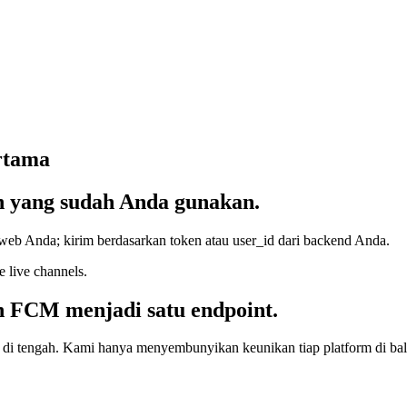
ertama
n yang sudah Anda gunakan.
 web Anda; kirim berdasarkan token atau user_id dari backend Anda.
 live channels.
n FCM menjadi satu endpoint.
 di tengah. Kami hanya menyembunyikan keunikan tiap platform di bali