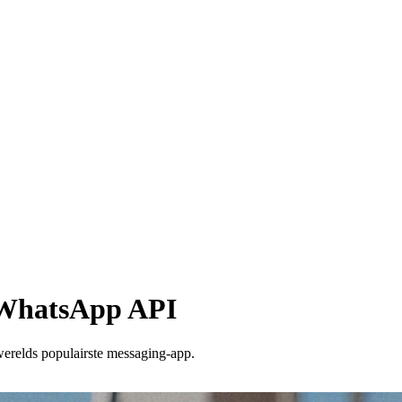
 WhatsApp API
 werelds populairste messaging-app.