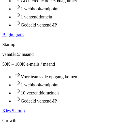
Geen creditcard · 50/dag limiet
1 webhook-endpoint
1 verzenddomein
Gedeeld verzend-IP
Begin gratis
Startup
vanaf
$15
/ maand
50K – 100K e-mails / maand
Voor teams die op gang komen
1 webhook-endpoint
10 verzenddomeinen
Gedeeld verzend-IP
Kies Startup
Growth