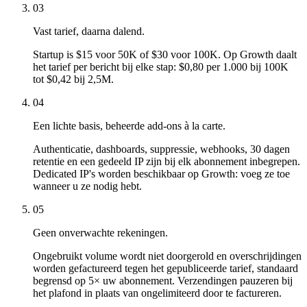
03
Vast tarief, daarna dalend.
Startup is $15 voor 50K of $30 voor 100K. Op Growth daalt
het tarief per bericht bij elke stap: $0,80 per 1.000 bij 100K
tot $0,42 bij 2,5M.
04
Een lichte basis, beheerde add-ons à la carte.
Authenticatie, dashboards, suppressie, webhooks, 30 dagen
retentie en een gedeeld IP zijn bij elk abonnement inbegrepen.
Dedicated IP's worden beschikbaar op Growth: voeg ze toe
wanneer u ze nodig hebt.
05
Geen onverwachte rekeningen.
Ongebruikt volume wordt niet doorgerold en overschrijdingen
worden gefactureerd tegen het gepubliceerde tarief, standaard
begrensd op 5× uw abonnement. Verzendingen pauzeren bij
het plafond in plaats van ongelimiteerd door te factureren.