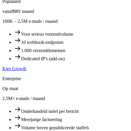
Populairst
vanaf
$80
/ maand
100K – 2,5M e-mails / maand
Voor serieus verzendvolume
10 webhook-endpoints
1.000 verzenddomeinen
Dedicated IP's (add-on)
Kies Growth
Enterprise
Op maat
2,5M+ e-mails / maand
Onderhandeld tarief per bericht
Meerjarige facturering
Volume boven gepubliceerde staffels