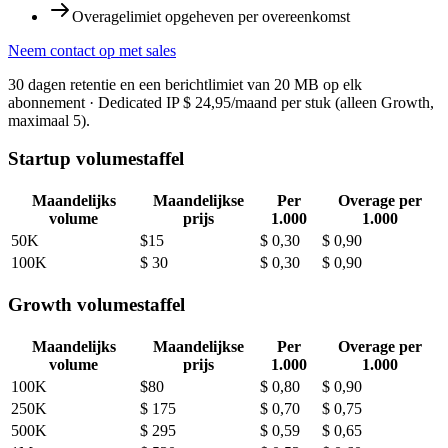
Overagelimiet opgeheven per overeenkomst
Neem contact op met sales
30 dagen retentie en een berichtlimiet van 20 MB op elk
abonnement · Dedicated IP $ 24,95/maand per stuk (alleen Growth,
maximaal 5).
Startup volumestaffel
Maandelijks
Maandelijkse
Per
Overage per
volume
prijs
1.000
1.000
50K
$15
$ 0,30
$ 0,90
100K
$ 30
$ 0,30
$ 0,90
Growth volumestaffel
Maandelijks
Maandelijkse
Per
Overage per
volume
prijs
1.000
1.000
100K
$80
$ 0,80
$ 0,90
250K
$ 175
$ 0,70
$ 0,75
500K
$ 295
$ 0,59
$ 0,65