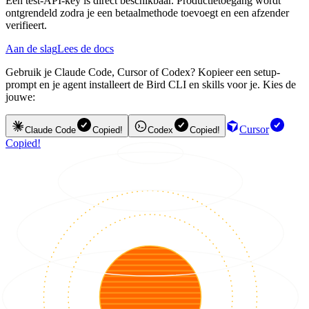
Een test-API-key is direct beschikbaar. Productietoegang wordt
ontgrendeld zodra je een betaalmethode toevoegt en een afzender
verifieert.
Aan de slag
Lees de docs
Gebruik je Claude Code, Cursor of Codex? Kopieer een setup-
prompt en je agent installeert de Bird CLI en skills voor je. Kies de
jouwe:
Cursor
Claude Code
Copied!
Codex
Copied!
Copied!