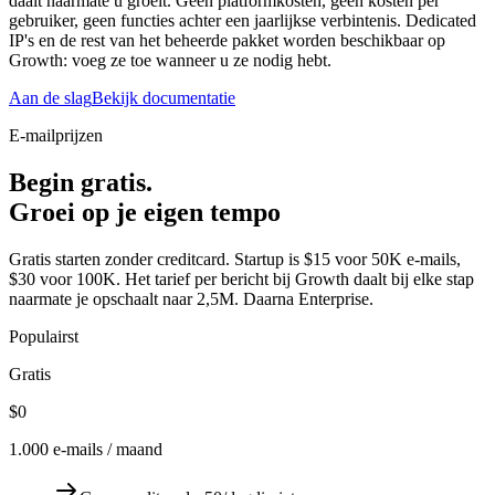
daalt naarmate u groeit. Geen platformkosten, geen kosten per
gebruiker, geen functies achter een jaarlijkse verbintenis. Dedicated
IP's en de rest van het beheerde pakket worden beschikbaar op
Growth: voeg ze toe wanneer u ze nodig hebt.
Aan de slag
Bekijk documentatie
E-mailprijzen
Begin gratis.
Groei op je eigen tempo
Gratis starten zonder creditcard. Startup is $15 voor 50K e-mails,
$30 voor 100K. Het tarief per bericht bij Growth daalt bij elke stap
naarmate je opschaalt naar 2,5M. Daarna Enterprise.
Populairst
Gratis
$0
1.000 e-mails / maand