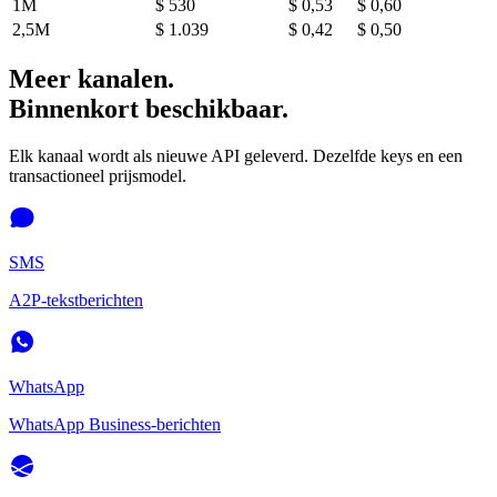
1M
$ 530
$ 0,53
$ 0,60
2,5M
$ 1.039
$ 0,42
$ 0,50
Meer kanalen.
Binnenkort beschikbaar.
Elk kanaal wordt als nieuwe API geleverd. Dezelfde keys en een
transactioneel prijsmodel.
SMS
A2P-tekstberichten
WhatsApp
WhatsApp Business-berichten