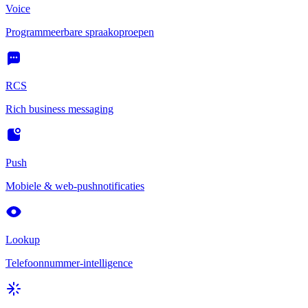
Voice
Programmeerbare spraakoproepen
RCS
Rich business messaging
Push
Mobiele & web-pushnotificaties
Lookup
Telefoonnummer-intelligence