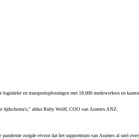
 logistieke en transportoplossingen met 18.000 medewerkers en kantor
aste tijdschema's," aldus Ruby Wolff, COO van Aramex ANZ.
de pandemie zorgde ervoor dat het supportteam van Aramex al snel ove