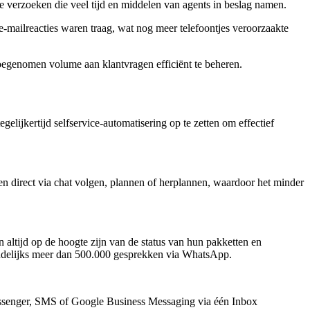
verzoeken die veel tijd en middelen van agents in beslag namen.
mailreacties waren traag, wat nog meer telefoontjes veroorzaakte
oegenomen volume aan klantvragen efficiënt te beheren.
lijkertijd selfservice-automatisering op te zetten om effectief
n direct via chat volgen, plannen of herplannen, waardoor het minder
altijd op de hoogte zijn van de status van hun pakketten en
ndelijks meer dan 500.000 gesprekken via WhatsApp.
essenger, SMS of Google Business Messaging via één Inbox