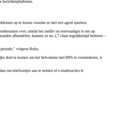
e berichtenplatforms.
blemen op te lossen voordat ze met een agent spreken.
 enthousiast over, omdat het sneller en eenvoudiger is om op
konden afhandelen, kunnen ze nu 2,7 chats tegelijkertijd beheren –
 periode," volgens Ruby.
ijke doel te komen om het belvolume met 80% te verminderen, is
an om telefoontjes aan te nemen of e-mailreacties te