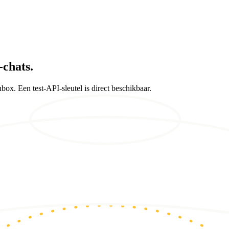
-chats.
x. Een test-API-sleutel is direct beschikbaar.