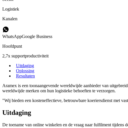
Logistiek
Kanalen
WhatsApp
Google Business
Hoofdpunt
2,7x supportproductiviteit
Uitdaging
Oplossing
Resultaten
Aramex is een toonaangevende wereldwijde aanbieder van uitgebreide
wereldwijde merken om hun logistieke behoeften te verzorgen.
"Wij bieden een kosteneffectieve, betrouwbare koeriersdienst met v
Uitdaging
De toename van online winkelen en de vraag naar fulfilment tijdens 