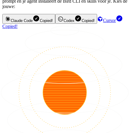
prompt en je agent installeert de Bird CLI en skills voor je. Kies de
jouwe:
Cursor
Claude Code
Copied!
Codex
Copied!
Copied!