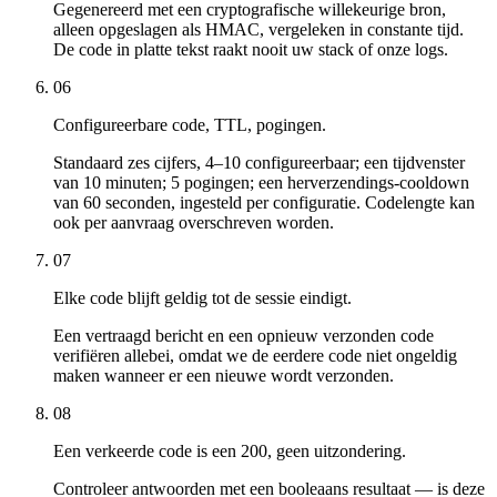
Gegenereerd met een cryptografische willekeurige bron,
alleen opgeslagen als HMAC, vergeleken in constante tijd.
De code in platte tekst raakt nooit uw stack of onze logs.
06
Configureerbare code, TTL, pogingen.
Standaard zes cijfers, 4–10 configureerbaar; een tijdvenster
van 10 minuten; 5 pogingen; een herverzendings-cooldown
van 60 seconden, ingesteld per configuratie. Codelengte kan
ook per aanvraag overschreven worden.
07
Elke code blijft geldig tot de sessie eindigt.
Een vertraagd bericht en een opnieuw verzonden code
verifiëren allebei, omdat we de eerdere code niet ongeldig
maken wanneer er een nieuwe wordt verzonden.
08
Een verkeerde code is een 200, geen uitzondering.
Controleer antwoorden met een booleaans resultaat — is deze