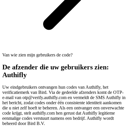
Van wie zien mijn gebruikers de code?
De afzender die uw gebruikers zien:
Authifly
Uw eindgebruikers ontvangen hun codes van Authifly, het
verificatiemerk van Bird. Via de gedeelde afzenders komt de OTP-
e-mail van otp@verify.authifly.com en vermeldt de SMS Authifly in
het bericht, zodat codes onder één consistente identiteit aankomen
die u niet zelf hoeft te beheren. Als een ontvanger een onverwachte
code krijgt, stelt authifly.com hen gerust dat Authifly legitieme
eenmalige codes verstuurt namens een bedrijf. Authifly wordt
beheerd door Bird B.V.