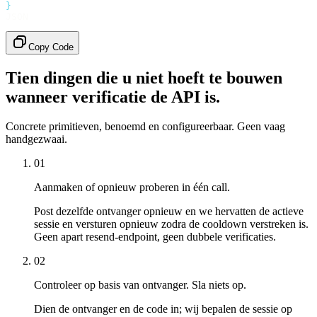
}
JSON
Copy Code
Tien dingen die u niet hoeft te bouwen
wanneer verificatie de API is.
Concrete primitieven, benoemd en configureerbaar. Geen vaag
handgezwaai.
01
Aanmaken of opnieuw proberen in één call.
Post dezelfde ontvanger opnieuw en we hervatten de actieve
sessie en versturen opnieuw zodra de cooldown verstreken is.
Geen apart resend-endpoint, geen dubbele verificaties.
02
Controleer op basis van ontvanger. Sla niets op.
Dien de ontvanger en de code in; wij bepalen de sessie op