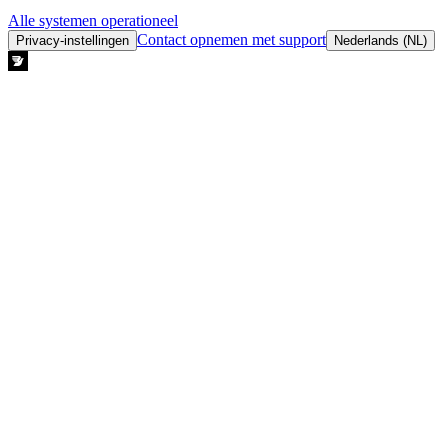
Alle systemen operationeel
Contact opnemen met support
Privacy-instellingen
Nederlands (NL)