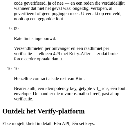
code geverifieerd, ja of nee — en een reden die verduidelijkt
wanneer dat niet het geval was: ongeldig, verlopen, al
geverifieerd of geen pogingen meer. U vertakt op een veld,
nooit op een gegooide fout.
09
Rate limits ingebouwd.
Verzendlimieten per ontvanger en een raadlimiet per
verificatie — elk een 429 met Retry-After — zodat brute
force eerder opraakt dan u.
10
Hetzelfde contract als de rest van Bird.
Bearer-auth, een idempotency key, getypte vrf_-id's, één fout-
envelope. De handler die u voor e-mail schreef, past al op
verificatie.
Ontdek het Verify-platform
Elke mogelijkheid in detail. Eén API, één set keys.