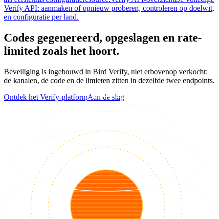
Verify API: aanmaken of opnieuw proberen, controleren op doelwit,
en configuratie per land.
Codes gegenereerd, opgeslagen en rate-
limited zoals het hoort.
Beveiliging is ingebouwd in Bird Verify, niet erbovenop verkocht:
de kanalen, de code en de limieten zitten in dezelfde twee endpoints.
Ontdek het Verify-platform
Aan de slag