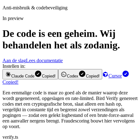
Anti-misbruik & codebeveiliging
In preview
De code is een geheim. Wij
behandelen het als zodanig.
Aan de slag
Lees documentatie
Instellen in:
Cursor
Claude Code
Copied!
Codex
Copied!
Copied!
Een eenmalige code is maar zo goed als de manier waarop deze
wordt gegenereerd, opgeslagen en rate-limited. Bird Verify genereert
codes met een cryptografische bron, slaat alleen een hash op,
vergelijkt in constante tijd en begrenst zowel verzendingen als
pogingen — zodat een gelekt logbestand of een brute-force-aanval
een aanvaller nergens brengt. Fraudescoring bouwt hier vervolgens
op voort.
verify.ts