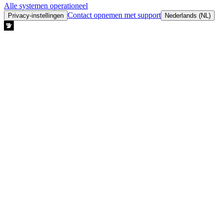
Alle systemen operationeel
Contact opnemen met support
Privacy-instellingen
Nederlands (NL)