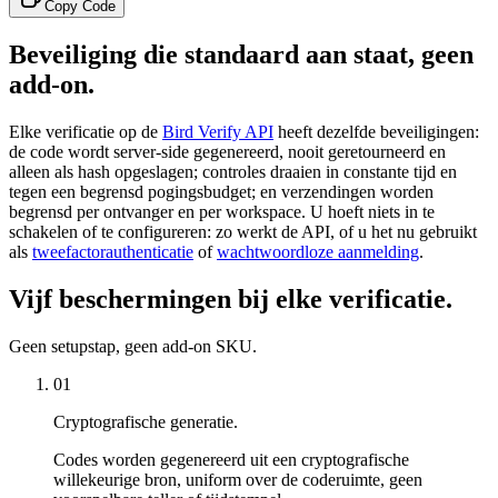
Copy Code
Beveiliging die standaard aan staat, geen
add-on.
Elke verificatie op de
Bird Verify API
heeft dezelfde beveiligingen:
de code wordt server-side gegenereerd, nooit geretourneerd en
alleen als hash opgeslagen; controles draaien in constante tijd en
tegen een begrensd pogingsbudget; en verzendingen worden
begrensd per ontvanger en per workspace. U hoeft niets in te
schakelen of te configureren: zo werkt de API, of u het nu gebruikt
als
tweefactorauthenticatie
of
wachtwoordloze aanmelding
.
Vijf beschermingen bij elke verificatie.
Geen setupstap, geen add-on SKU.
01
Cryptografische generatie.
Codes worden gegenereerd uit een cryptografische
willekeurige bron, uniform over de coderuimte, geen