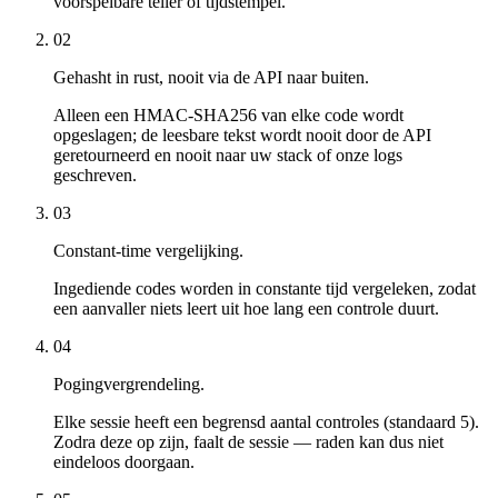
voorspelbare teller of tijdstempel.
02
Gehasht in rust, nooit via de API naar buiten.
Alleen een HMAC-SHA256 van elke code wordt
opgeslagen; de leesbare tekst wordt nooit door de API
geretourneerd en nooit naar uw stack of onze logs
geschreven.
03
Constant-time vergelijking.
Ingediende codes worden in constante tijd vergeleken, zodat
een aanvaller niets leert uit hoe lang een controle duurt.
04
Pogingvergrendeling.
Elke sessie heeft een begrensd aantal controles (standaard 5).
Zodra deze op zijn, faalt de sessie — raden kan dus niet
eindeloos doorgaan.