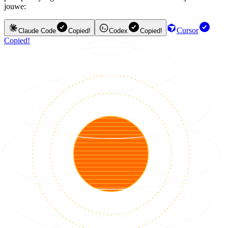
jouwe:
Cursor
Claude Code
Copied!
Codex
Copied!
Copied!