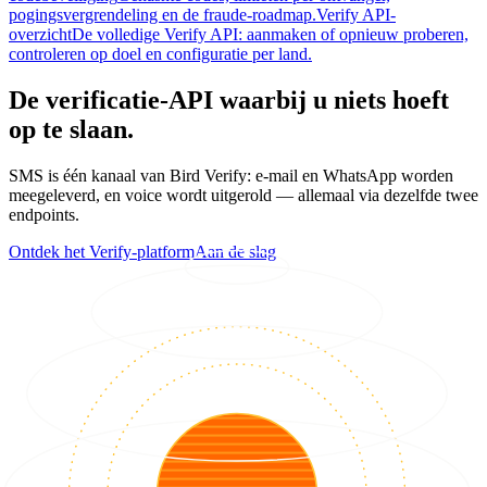
pogingsvergrendeling en de fraude-roadmap.
Verify API-
overzicht
De volledige Verify API: aanmaken of opnieuw proberen,
controleren op doel en configuratie per land.
De verificatie-API waarbij u niets hoeft
op te slaan.
SMS is één kanaal van Bird Verify: e-mail en WhatsApp worden
meegeleverd, en voice wordt uitgerold — allemaal via dezelfde twee
endpoints.
Ontdek het Verify-platform
Aan de slag