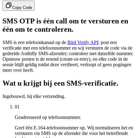
Copy Code
SMS OTP is één call om te versturen en
één om te controleren.
SMS is een telefoonkanaal op de
Bird Verify API
: post een
verificatie met een telefoonnummer en wij versturen de code via de
gedeelde Authifly SMS-afzender; controleer met datzelfde nummer.
Opnieuw posten is de resend (create-or-retry), en elke code in de
sessie blijft geldig totdat deze verifieert, verloopt of geen pogingen
meer over heeft.
Wat u krijgt bij een SMS-verificatie.
Ingebouwd, bij elke verzending.
01
Geadresseerd op telefoonnummer.
Geef één E.164-telefoonnummer op. Wij normaliseren het en
versturen via SMS op de afzender die voor het betreffende