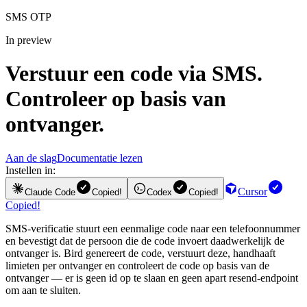
SMS OTP
In preview
Verstuur een code via SMS.
Controleer op basis van
ontvanger.
Aan de slag
Documentatie lezen
Instellen in:
Cursor
Claude Code
Copied!
Codex
Copied!
Copied!
SMS-verificatie stuurt een eenmalige code naar een telefoonnummer
en bevestigt dat de persoon die de code invoert daadwerkelijk de
ontvanger is. Bird genereert de code, verstuurt deze, handhaaft
limieten per ontvanger en controleert de code op basis van de
ontvanger — er is geen id op te slaan en geen apart resend-endpoint
om aan te sluiten.