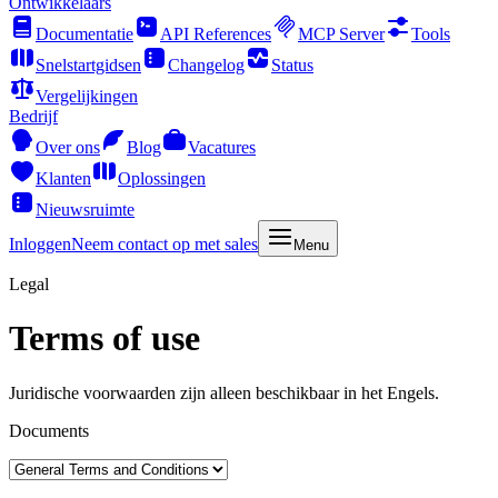
Ontwikkelaars
Documentatie
API References
MCP Server
Tools
Snelstartgidsen
Changelog
Status
Vergelijkingen
Bedrijf
Over ons
Blog
Vacatures
Klanten
Oplossingen
Nieuwsruimte
Inloggen
Neem contact op met sales
Menu
Legal
Terms of use
Juridische voorwaarden zijn alleen beschikbaar in het Engels.
Documents