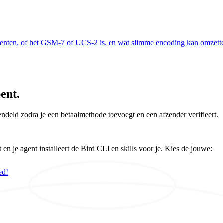
egmenten, of het GSM-7 of UCS-2 is, en wat slimme encoding kan omzett
ent.
ndeld zodra je een betaalmethode toevoegt en een afzender verifieert.
 je agent installeert de Bird CLI en skills voor je. Kies de jouwe:
ed!