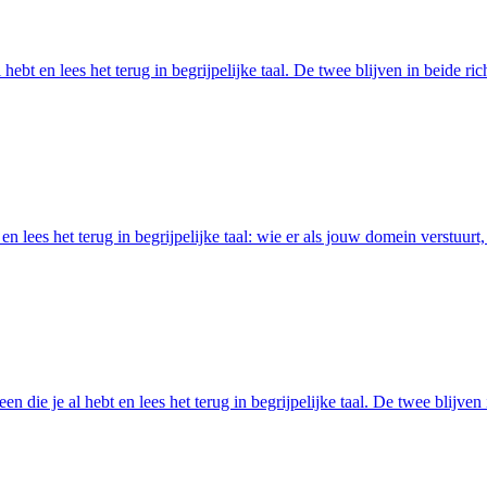
ebt en lees het terug in begrijpelijke taal. De twee blijven in beide ri
lees het terug in begrijpelijke taal: wie er als jouw domein verstuurt,
en die je al hebt en lees het terug in begrijpelijke taal. De twee blijve