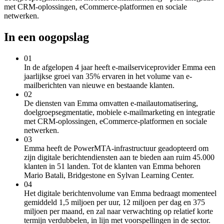
met CRM-oplossingen, eCommerce-platformen en sociale
netwerken.
In een oogopslag
01
In de afgelopen 4 jaar heeft e-mailserviceprovider Emma een
jaarlijkse groei van 35% ervaren in het volume van e-
mailberichten van nieuwe en bestaande klanten.
02
De diensten van Emma omvatten e-mailautomatisering,
doelgroepsegmentatie, mobiele e-mailmarketing en integratie
met CRM-oplossingen, eCommerce-platformen en sociale
netwerken.
03
Emma heeft de PowerMTA-infrastructuur geadopteerd om
zijn digitale berichtendiensten aan te bieden aan ruim 45.000
klanten in 51 landen. Tot de klanten van Emma behoren
Mario Batali, Bridgestone en Sylvan Learning Center.
04
Het digitale berichtenvolume van Emma bedraagt momenteel
gemiddeld 1,5 miljoen per uur, 12 miljoen per dag en 375
miljoen per maand, en zal naar verwachting op relatief korte
termijn verdubbelen, in lijn met voorspellingen in de sector.