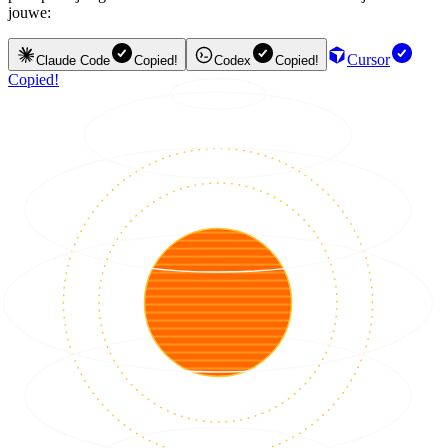
jouwe:
Cursor
Claude Code
Copied!
Codex
Copied!
Copied!