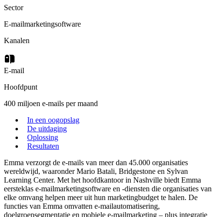
Sector
E-mailmarketingsoftware
Kanalen
E-mail
Hoofdpunt
400 miljoen e-mails per maand
In een oogopslag
De uitdaging
Oplossing
Resultaten
Emma verzorgt de e-mails van meer dan 45.000 organisaties
wereldwijd, waaronder Mario Batali, Bridgestone en Sylvan
Learning Center. Met het hoofdkantoor in Nashville biedt Emma
eersteklas e-mailmarketingsoftware en -diensten die organisaties van
elke omvang helpen meer uit hun marketingbudget te halen. De
functies van Emma omvatten e-mailautomatisering,
doelgroepsegmentatie en mobiele e-mailmarketing – plus integratie