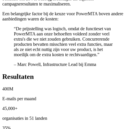
campagneresultaten te maximaliseren.
Een belangrijke factor bij de keuze voor PowerMTA boven andere
aanbiedingen waren de kosten:
“
De prijsstelling was logisch, omdat de functieset van
PowerMTA aan onze behoeften voldeed zonder veel
extra's die we niet zouden gebruiken. Concurrerende
producten bevatten misschien veel extra functies, maar
als ze niet echt nuttig zijn voor uw product, is het
moeilijk om de extra kosten te rechtvaardigen.
”
– Marc Powell, Infrastructure Lead bij Emma
Resultaten
400M
E-mails per maand
45,000+
organisaties in 51 landen
35%