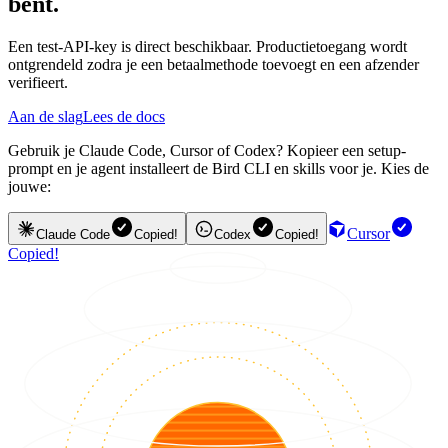
bent.
Een test-API-key is direct beschikbaar. Productietoegang wordt
ontgrendeld zodra je een betaalmethode toevoegt en een afzender
verifieert.
Aan de slag
Lees de docs
Gebruik je Claude Code, Cursor of Codex? Kopieer een setup-
prompt en je agent installeert de Bird CLI en skills voor je. Kies de
jouwe:
Cursor
Claude Code
Copied!
Codex
Copied!
Copied!