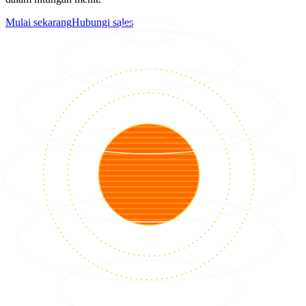
Mulai sekarang
Hubungi sales