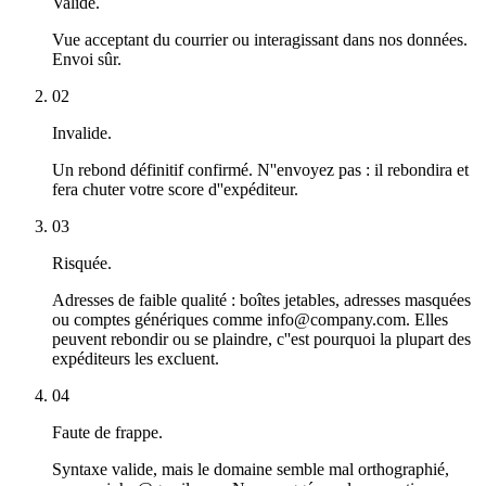
Valide.
Vue acceptant du courrier ou interagissant dans nos données.
Envoi sûr.
02
Invalide.
Un rebond définitif confirmé. N''envoyez pas : il rebondira et
fera chuter votre score d''expéditeur.
03
Risquée.
Adresses de faible qualité : boîtes jetables, adresses masquées
ou comptes génériques comme info@company.com. Elles
peuvent rebondir ou se plaindre, c''est pourquoi la plupart des
expéditeurs les excluent.
04
Faute de frappe.
Syntaxe valide, mais le domaine semble mal orthographié,