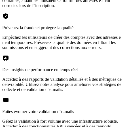
courantes, aidant les utilisateurs à fournir des adresses e-mail
correctes lors de l''inscription.
Prévenez la fraude et protégez la qualité
Empêchez les utilisateurs de créer des comptes avec des adresses e-
mail temporaires. Préservez la qualité des données en filtrant les
soumissions et en suggérant des corrections aux erreurs.
Des insights de performance en temps réel
Accédez à des rapports de validation détaillés et à des métriques de
délivrabilité. Utilisez notre analyse pour améliorer vos stratégies de
collecte et de validation d''e-mails.
Faites évoluer votre validation d''e-mails
Gérez la validation à fort volume avec une infrastructure robuste.
Accédez à des fonctionnalités API avancées et à des rapports