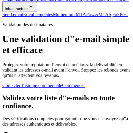
Infrastructure
Send email
Email templates
Momentum MTA
PowerMTA
SparkPost
Validation des destinataires
Une validation d''e-mail simple
et efficace
Protégez votre réputation d''envoi et améliorez la délivrabilité en
validant les adresses e-mail avant l''envoi. Stoppez les rebonds avant
qu''ils n''affectent vos revenus.
Contacter l''équipe commerciale
Commencer
Validez votre liste d''e-mails en toute
confiance.
Des vérifications complètes pour garantir que vous n''envoyez qu''à
des adresses authentiques et délivrables.