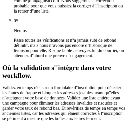
comme john@gmsil.com. Nous suggérons la correction
probable pour que vous puissiez la corriger à l''inscription ou
la retirer d''une liste.
05
Neutre.
Passe toutes les vérifications et n''a jamais subi de rebond
définitif, mais nous n''avons pas encore d''historique de
livraison pour elle. Risque faible : envoyez-lui du courrier, ou
attendez d''abord une preuve d''engagement.
Où la validation s''intègre dans votre
workflow.
Validez en temps réel sur un formulaire d''inscription pour détecter
les fautes de frappe et bloquer les adresses jetables avant qu''elles
n''atteignent votre base de données. Validez une liste entière avant
une campagne pour éliminer les adresses invalides et risquées et
garder votre taux de rebond bas. Et revérifiez de temps en temps vos
anciennes listes, car les adresses qui étaient correctes à l''inscription
se périment à mesure que les boîtes aux lettres ferment.