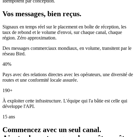
Idempotent par conception.
Vos messages, bien reçus.
Signaux en temps réel sur le placement en boîte de réception, les
taux de rebond et le volume d'envoi, sur chaque canal, chaque
région. Zéro approximation.
Des messages commerciaux mondiaux, en volume, transitent par le
réseau Bird.
40%
Pays avec des relations directes avec les opérateurs, une diversité de
routes et une conformité locale assurée.
190+
À exploiter cette infrastructure. L'équipe qui l'a bâtie est celle qui
développe l'API.
15 ans
Commencez avec un seul canal.