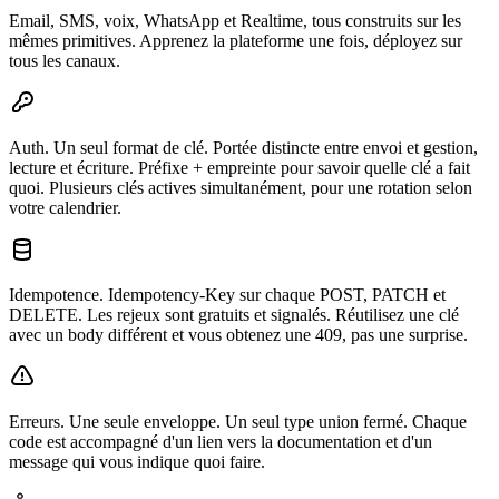
Email, SMS, voix, WhatsApp et Realtime, tous construits sur les
mêmes primitives. Apprenez la plateforme une fois, déployez sur
tous les canaux.
Auth.
Un seul format de clé. Portée distincte entre envoi et gestion,
lecture et écriture. Préfixe + empreinte pour savoir quelle clé a fait
quoi. Plusieurs clés actives simultanément, pour une rotation selon
votre calendrier.
Idempotence.
Idempotency-Key sur chaque POST, PATCH et
DELETE. Les rejeux sont gratuits et signalés. Réutilisez une clé
avec un body différent et vous obtenez une 409, pas une surprise.
Erreurs.
Une seule enveloppe. Un seul type union fermé. Chaque
code est accompagné d'un lien vers la documentation et d'un
message qui vous indique quoi faire.