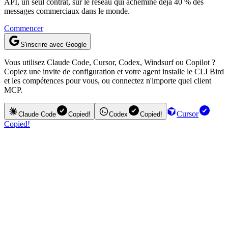
API, un seul contrat, sur le réseau qui achemine déjà 40 % des
messages commerciaux dans le monde.
Commencer
S'inscrire avec Google
Vous utilisez Claude Code, Cursor, Codex, Windsurf ou Copilot ?
Copiez une invite de configuration et votre agent installe le CLI Bird
et les compétences pour vous, ou connectez n'importe quel client
MCP.
Cursor
Claude Code
Copied!
Codex
Copied!
Copied!