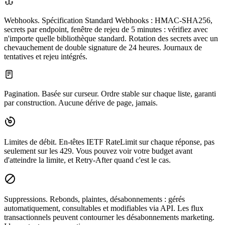
Webhooks.
Spécification Standard Webhooks : HMAC-SHA256,
secrets par endpoint, fenêtre de rejeu de 5 minutes : vérifiez avec
n'importe quelle bibliothèque standard. Rotation des secrets avec un
chevauchement de double signature de 24 heures. Journaux de
tentatives et rejeu intégrés.
Pagination.
Basée sur curseur. Ordre stable sur chaque liste, garanti
par construction. Aucune dérive de page, jamais.
Limites de débit.
En-têtes IETF RateLimit sur chaque réponse, pas
seulement sur les 429. Vous pouvez voir votre budget avant
d'atteindre la limite, et Retry-After quand c'est le cas.
Suppressions.
Rebonds, plaintes, désabonnements : gérés
automatiquement, consultables et modifiables via API. Les flux
transactionnels peuvent contourner les désabonnements marketing.