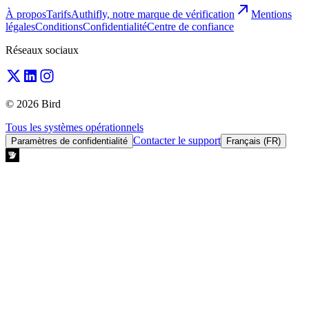
À propos
Tarifs
Authifly, notre marque de vérification
Mentions
légales
Conditions
Confidentialité
Centre de confiance
Réseaux sociaux
© 2026 Bird
Tous les systèmes opérationnels
Contacter le support
Paramètres de confidentialité
Français (FR)