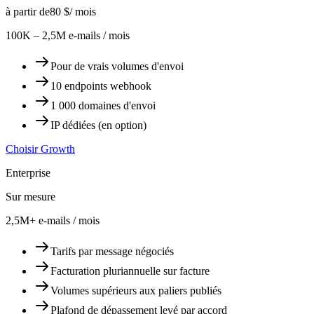
à partir de
80 $
/ mois
100K – 2,5M e-mails / mois
Pour de vrais volumes d'envoi
10 endpoints webhook
1 000 domaines d'envoi
IP dédiées (en option)
Choisir Growth
Enterprise
Sur mesure
2,5M+ e-mails / mois
Tarifs par message négociés
Facturation pluriannuelle sur facture
Volumes supérieurs aux paliers publiés
Plafond de dépassement levé par accord