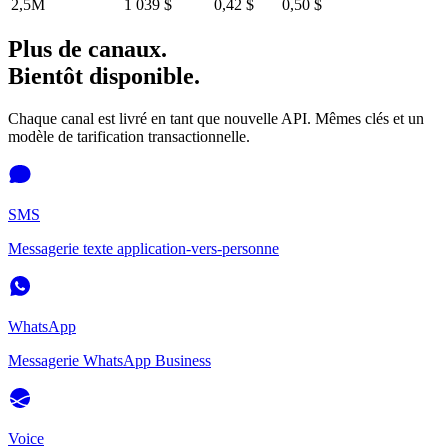
2,5M
1 039 $
0,42 $
0,50 $
Plus de canaux.
Bientôt disponible.
Chaque canal est livré en tant que nouvelle API. Mêmes clés et un
modèle de tarification transactionnelle.
SMS
Messagerie texte application-vers-personne
WhatsApp
Messagerie WhatsApp Business
Voice