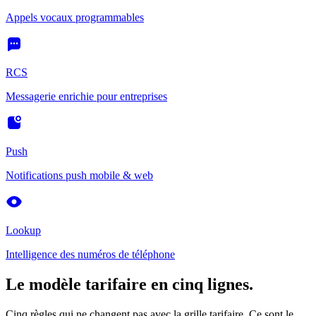
Appels vocaux programmables
RCS
Messagerie enrichie pour entreprises
Push
Notifications push mobile & web
Lookup
Intelligence des numéros de téléphone
Le modèle tarifaire en cinq lignes.
Cinq règles qui ne changent pas avec la grille tarifaire. Ce sont le