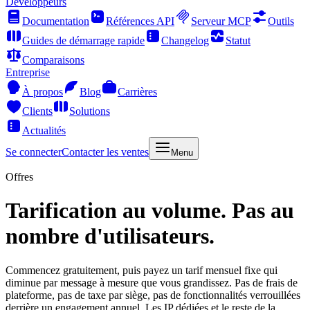
Développeurs
Documentation
Références API
Serveur MCP
Outils
Guides de démarrage rapide
Changelog
Statut
Comparaisons
Entreprise
À propos
Blog
Carrières
Clients
Solutions
Actualités
Se connecter
Contacter les ventes
Menu
Offres
Tarification au volume. Pas au
nombre d'utilisateurs.
Commencez gratuitement, puis payez un tarif mensuel fixe qui
diminue par message à mesure que vous grandissez. Pas de frais de
plateforme, pas de taxe par siège, pas de fonctionnalités verrouillées
derrière un engagement annuel. Les IP dédiées et le reste de la