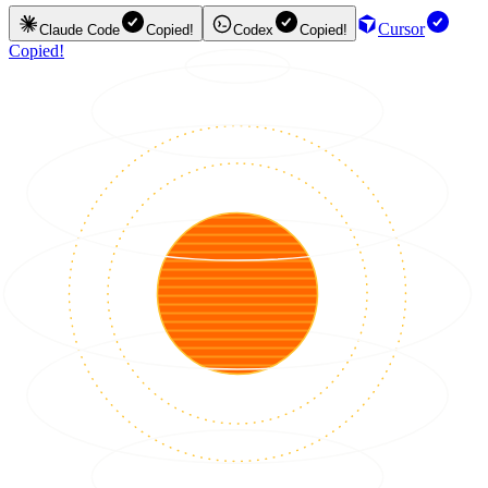
Cursor
Claude Code
Copied!
Codex
Copied!
Copied!