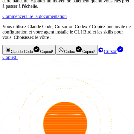
carte bancaire. Ajoutez un moyen de paiement quand vous êtes prêt
à passer à l'échelle.
Commencer
Lire la documentation
Vous utilisez Claude Code, Cursor ou Codex ? Copiez une invite de
configuration et votre agent installe le CLI Bird et les skills pour
vous. Choisissez le vôtre :
Cursor
Claude Code
Copied!
Codex
Copied!
Copied!