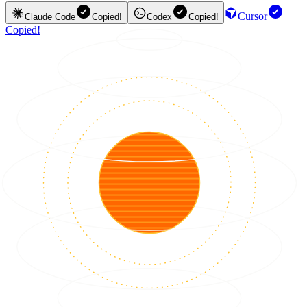
Cursor
Claude Code
Copied!
Codex
Copied!
Copied!