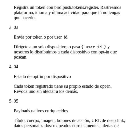
Registra un token con bird.push.tokens.register. Rastreamos
plataforma, idioma y última actividad para que tú no tengas
que hacerlo.
03
Envía por token o por user_id
Dirígete a un solo dispositivo, o pasa
y
{ user_id }
nosotros lo distribuimos a cada dispositivo con opt-in que
posean.
04
Estado de opt-in por dispositivo
Cada token registrado tiene su propio estado de opt-in.
Revoca uno sin afectar a los demás.
05
Payloads nativos enriquecidos
Título, cuerpo, imagen, botones de acción, URL de deep-link,
datos personalizados: mapeados correctamente a alertas de