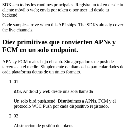
SDKs en todos los runtimes principales. Registra un token desde tu
cliente móvil o web; envía por token o por user_id desde tu
backend.
Code samples arrive when this API ships. The SDKs already cover
the live channels.
Diez primitivas que convierten APNs y
FCM en un solo endpoint.
APNs y FCM reales bajo el capó. Sin agregadores de push de
terceros en el medio. Simplemente ocultamos las particularidades de
cada plataforma detrás de un único formato.
01
iOS, Android y web desde una sola llamada
Un solo bird.push.send. Distribuimos a APNs, FCM y el
protocolo W3C Push por cada dispositivo registrado.
02
Abstracción de gestión de tokens