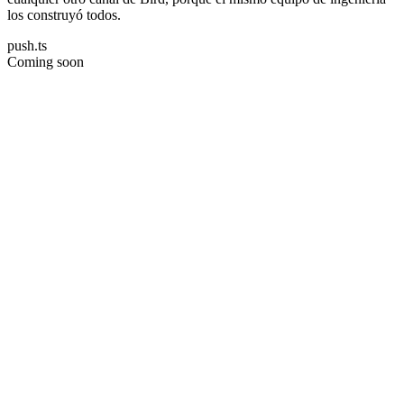
los construyó todos.
push.ts
Coming soon