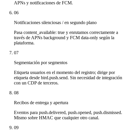
APNs y notificaciones de FCM.
06
Notificaciones silenciosas / en segundo plano
Pasa content_available: true y enrutamos correctamente a
través de APNs background y FCM data-only según la
plataforma.
07
Segmentación por segmentos
Etiqueta usuarios en el momento del registro; dirige por
etiqueta desde bird.push.send. Sin necesidad de integración
con un CDP de terceros.
08
Recibos de entrega y apertura
Eventos para push.delivered, push.opened, push.dismissed.
Mismo sobre HMAC que cualquier otro canal.
09