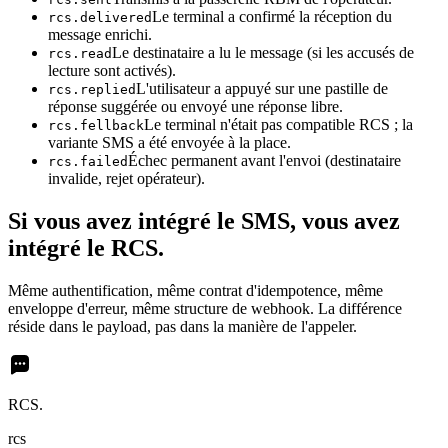
Le terminal a confirmé la réception du
rcs.delivered
message enrichi.
Le destinataire a lu le message (si les accusés de
rcs.read
lecture sont activés).
L'utilisateur a appuyé sur une pastille de
rcs.replied
réponse suggérée ou envoyé une réponse libre.
Le terminal n'était pas compatible RCS ; la
rcs.fellback
variante SMS a été envoyée à la place.
Échec permanent avant l'envoi (destinataire
rcs.failed
invalide, rejet opérateur).
Si vous avez intégré le SMS, vous avez
intégré le RCS.
Même authentification, même contrat d'idempotence, même
enveloppe d'erreur, même structure de webhook. La différence
réside dans le payload, pas dans la manière de l'appeler.
RCS.
rcs