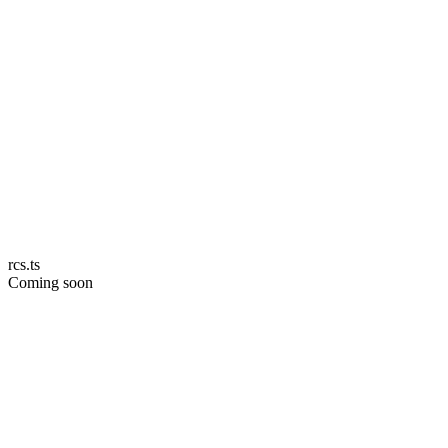
rcs.ts
Coming soon