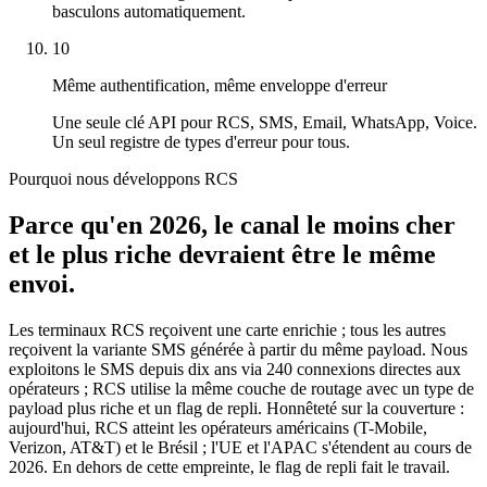
basculons automatiquement.
10
Même authentification, même enveloppe d'erreur
Une seule clé API pour RCS, SMS, Email, WhatsApp, Voice.
Un seul registre de types d'erreur pour tous.
Pourquoi nous développons RCS
Parce qu'en 2026, le canal le moins cher
et le plus riche devraient être le même
envoi.
Les terminaux RCS reçoivent une carte enrichie ; tous les autres
reçoivent la variante SMS générée à partir du même payload. Nous
exploitons le SMS depuis dix ans via 240 connexions directes aux
opérateurs ; RCS utilise la même couche de routage avec un type de
payload plus riche et un flag de repli. Honnêteté sur la couverture :
aujourd'hui, RCS atteint les opérateurs américains (T-Mobile,
Verizon, AT&T) et le Brésil ; l'UE et l'APAC s'étendent au cours de
2026. En dehors de cette empreinte, le flag de repli fait le travail.