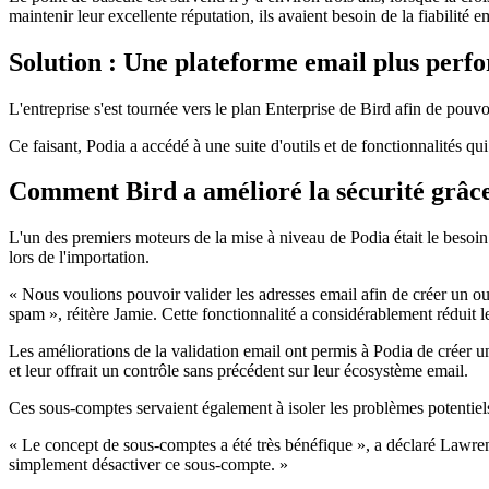
maintenir leur excellente réputation, ils avaient besoin de la fiabilité e
Solution : Une plateforme email plus perfo
L'entreprise s'est tournée vers le plan Enterprise de Bird afin de pouv
Ce faisant, Podia a accédé à une suite d'outils et de fonctionnalités qui
Comment Bird a amélioré la sécurité grâce 
L'un des premiers moteurs de la mise à niveau de Podia était le besoin
lors de l'importation.
« Nous voulions pouvoir valider les adresses email afin de créer un o
spam », réitère Jamie. Cette fonctionnalité a considérablement réduit le
Les améliorations de la validation email ont permis à Podia de créer 
et leur offrait un contrôle sans précédent sur leur écosystème email.
Ces sous-comptes servaient également à isoler les problèmes potentiels 
« Le concept de sous-comptes a été très bénéfique », a déclaré Lawren
simplement désactiver ce sous-compte. »