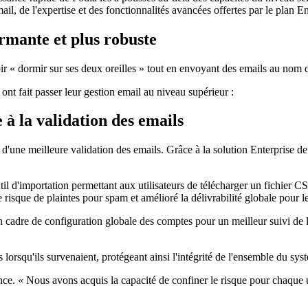
mail, de l'expertise et des fonctionnalités avancées offertes par le plan E
rmante et plus robuste
oir « dormir sur ses deux oreilles » tout en envoyant des emails au nom d
 ont fait passer leur gestion email au niveau supérieur :
à la validation des emails
 d'une meilleure validation des emails. Grâce à la solution Enterprise d
util d'importation permettant aux utilisateurs de télécharger un fichie
 risque de plaintes pour spam et amélioré la délivrabilité globale pour le
un cadre de configuration globale des comptes pour un meilleur suivi de
lorsqu'ils survenaient, protégeant ainsi l'intégrité de l'ensemble du sys
ce. « Nous avons acquis la capacité de confiner le risque pour chaque u