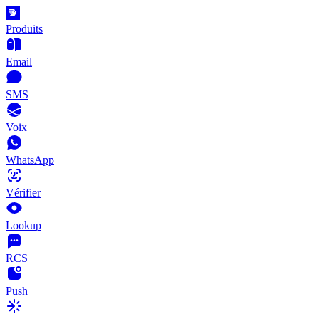
Produits
Email
SMS
Voix
WhatsApp
Vérifier
Lookup
RCS
Push