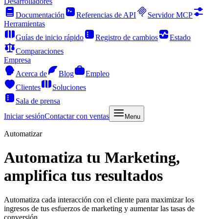
Desarrolladores
Documentación
Referencias de API
Servidor MCP
Herramientas
Guías de inicio rápido
Registro de cambios
Estado
Comparaciones
Empresa
Acerca de
Blog
Empleo
Clientes
Soluciones
Sala de prensa
Iniciar sesión
Contactar con ventas
Menu
Automatizar
Automatiza tu Marketing,
amplifica tus resultados
Automatiza cada interacción con el cliente para maximizar los
ingresos de tus esfuerzos de marketing y aumentar las tasas de
conversión.