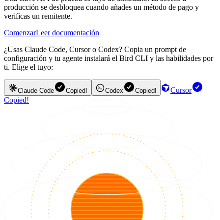
producción se desbloquea cuando añades un método de pago y
verificas un remitente.
Comenzar
Leer documentación
¿Usas Claude Code, Cursor o Codex? Copia un prompt de
configuración y tu agente instalará el Bird CLI y las habilidades por
ti. Elige el tuyo:
Cursor
Claude Code
Copied!
Codex
Copied!
Copied!