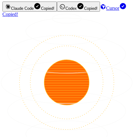
Cursor
Claude Code
Copied!
Codex
Copied!
Copied!