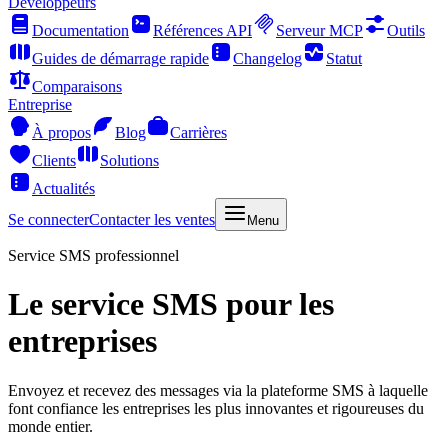
Développeurs
Documentation
Références API
Serveur MCP
Outils
Guides de démarrage rapide
Changelog
Statut
Comparaisons
Entreprise
À propos
Blog
Carrières
Clients
Solutions
Actualités
Se connecter
Contacter les ventes
Menu
Service SMS professionnel
Le service SMS pour les
entreprises
Envoyez et recevez des messages via la plateforme SMS à laquelle
font confiance les entreprises les plus innovantes et rigoureuses du
monde entier.