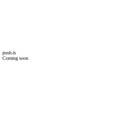
push.ts
Coming soon