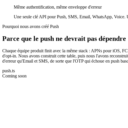
Même authentification, même enveloppe d'erreur
Une seule clé API pour Push, SMS, Email, WhatsApp, Voice. Un 
Pourquoi nous avons créé Push
Parce que le push ne devrait pas dépendre d
Chaque équipe produit finit avec la même stack : APNs pour iOS, FCM 
d'opt-in. Nous avons construit cette table, puis nous l'avons reconst
d'erreur qu'Email et SMS, de sorte que l'OTP qui échoue en push ba
push.ts
Coming soon