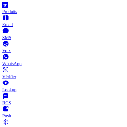
Produits
Email
SMS
Voix
WhatsApp
Vérifier
Lookup
RCS
Push