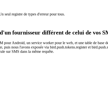
seul registre de types d'erreur pour tous.
'un fournisseur différent de celui de vos SM
pour Android, un service worker pour le web, et une table de base de d
ruite, puis nous l'avons exposée via bird.push.tokens.register et bird.
scule sur SMS dans la même requête.