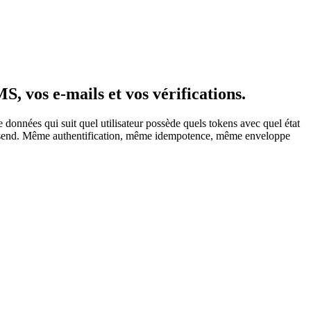
S, vos e-mails et vos vérifications.
onnées qui suit quel utilisateur possède quels tokens avec quel état
push.send. Même authentification, même idempotence, même enveloppe