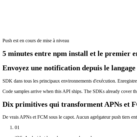
Push est en cours de mise à niveau
5 minutes entre npm install et le premier e
Envoyez une notification depuis le langage 
SDK dans tous les principaux environnements d'exécution. Enregistrez
Code samples arrive when this API ships. The SDKs already cover the
Dix primitives qui transforment APNs et 
De vrais APNs et FCM sous le capot. Aucun agrégateur push tiers entr
01