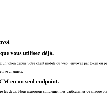
nvoi
que vous utilisez déjà.
 un token depuis votre client mobile ou web ; envoyez par token ou pa
 live channels.
FCM en un seul endpoint.
e les deux. Nous masquons simplement les particularités de chaque plat