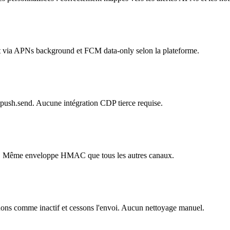
nt via APNs background et FCM data-only selon la plateforme.
ird.push.send. Aucune intégration CDP tierce requise.
d. Même enveloppe HMAC que tous les autres canaux.
ns comme inactif et cessons l'envoi. Aucun nettoyage manuel.