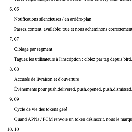
06
Notifications silencieuses / en arrière-plan
Passez content_available: true et nous acheminons correcteme
07
Ciblage par segment
Taguez les utilisateurs à l'inscription ; ciblez par tag depuis b
08
Accusés de livraison et d'ouverture
Événements pour push.delivered, push.opened, push.dismisse
09
Cycle de vie des tokens géré
Quand APNs / FCM renvoie un token désinscrit, nous le marquo
10