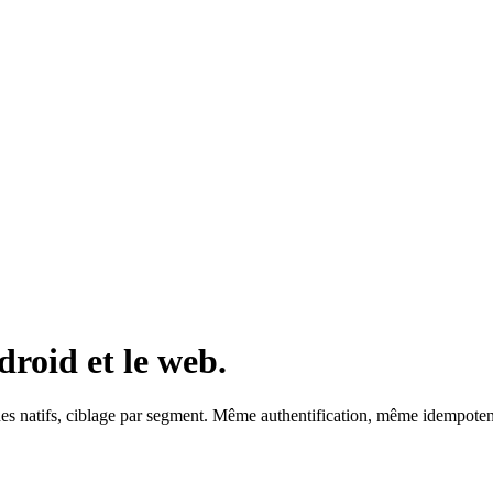
roid et le web.
riches natifs, ciblage par segment. Même authentification, même idempo