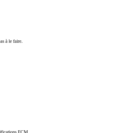
s à le faire.
tifications FCM.