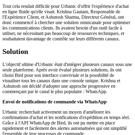
Tout cela rendait difficile pour Urbanic d'offrir l'expérience d'achat
en ligne fluide qu'elle visait. Krishna Gautam, Responsable de
l'Expérience Client, et Ashutosh Sharma, Directeur Général, ont
donc commencé à chercher une solution omnicanale pour optimiser
les communications clients. Ils avaient besoin d'un outil facile à
utiliser, ne nécessitant pas beaucoup de ressources techniques, et
souhaitaient davantage de contrôle sur leurs différents canaux.
Solution
L'objectif ultime d'Urbanic était d'intégrer plusieurs canaux sous une
seule plateforme. Après avoir évalué plusieurs solutions, ils ont
choisi Bird pour son interface conviviale et la possibilité de
visualiser tous les canaux dans une console unique. Krishna et
Ashutosh ont décidé d'adopter une approche progressive en
commençant par le canal le plus populaire : WhatsApp.
Envoi de notifications de commande via WhatsApp
Urbanic recherchait activement un moyen d'améliorer les
confirmations d'achat et les notifications d'expédition en temps réel.
Grâce à l'API WhatsApp de Bird, ils ont pu mettre en place
rapidement et facilement des alertes automatisées qui ont simplifié
l'ensemble de leur processus de commande.