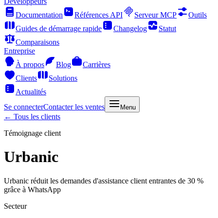
Développeurs
Documentation
Références API
Serveur MCP
Outils
Guides de démarrage rapide
Changelog
Statut
Comparaisons
Entreprise
À propos
Blog
Carrières
Clients
Solutions
Actualités
Se connecter
Contacter les ventes
Menu
← Tous les clients
Témoignage client
Urbanic
Urbanic réduit les demandes d'assistance client entrantes de 30 %
grâce à WhatsApp
Secteur