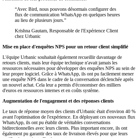
“
Avec Bird, nous pouvons désormais configurer des
flux de communication WhatsApp en quelques heures
au lieu de plusieurs jours.
”
Krishna Gautam, Responsable de l'Expérience Client
chez Urbanic
Mise en place d'enquêtes NPS pour un retour client simplifié
L'équipe Urbanic souhaitait également recueillir davantage de
retours clients, mais leur équipe technique n'avait jamais les
ressources nécessaires pour développer des enquêtes NPS au sein de
leur propre logiciel. Grâce à WhatsApp, ils ont pu facilement mener
une enquête NPS dans le cadre de la conversation déclenchée après
un nouvel achat. Cela leur a permis d'économiser des milliers
d'euros en ressources internes et en coûts système.
Augmentation de l'engagement et des réponses clients
Le taux de réponse moyen des clients d'Urbanic était d'environ 40 %
avant l'optimisation de l'expérience. En déployant ces nouveaux flux
WhatsApp, ils ont pu établir de véritables conversations
bidirectionnelles avec leurs clients. Plus important encore, ils ont
également pu garantir des taux de livraison élevés pour que leurs