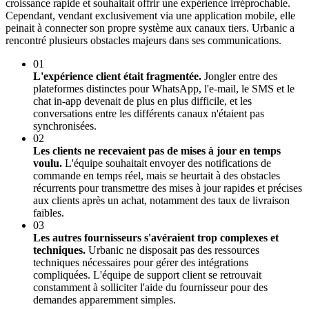
croissance rapide et souhaitait offrir une expérience irréprochable.
Cependant, vendant exclusivement via une application mobile, elle
peinait à connecter son propre système aux canaux tiers. Urbanic a
rencontré plusieurs obstacles majeurs dans ses communications.
01
L'expérience client était fragmentée.
Jongler entre des
plateformes distinctes pour WhatsApp, l'e-mail, le SMS et le
chat in-app devenait de plus en plus difficile, et les
conversations entre les différents canaux n'étaient pas
synchronisées.
02
Les clients ne recevaient pas de mises à jour en temps
voulu.
L'équipe souhaitait envoyer des notifications de
commande en temps réel, mais se heurtait à des obstacles
récurrents pour transmettre des mises à jour rapides et précises
aux clients après un achat, notamment des taux de livraison
faibles.
03
Les autres fournisseurs s'avéraient trop complexes et
techniques.
Urbanic ne disposait pas des ressources
techniques nécessaires pour gérer des intégrations
compliquées. L'équipe de support client se retrouvait
constamment à solliciter l'aide du fournisseur pour des
demandes apparemment simples.