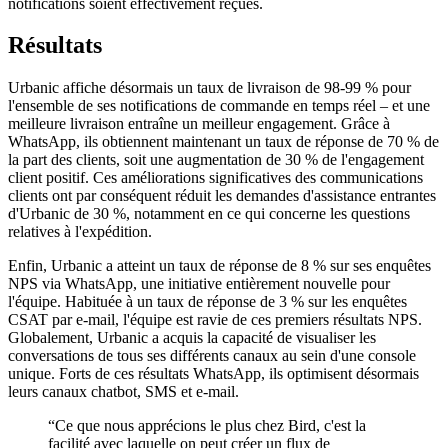
notifications soient effectivement reçues.
Résultats
Urbanic affiche désormais un taux de livraison de 98-99 % pour
l'ensemble de ses notifications de commande en temps réel – et une
meilleure livraison entraîne un meilleur engagement. Grâce à
WhatsApp, ils obtiennent maintenant un taux de réponse de 70 % de
la part des clients, soit une augmentation de 30 % de l'engagement
client positif. Ces améliorations significatives des communications
clients ont par conséquent réduit les demandes d'assistance entrantes
d'Urbanic de 30 %, notamment en ce qui concerne les questions
relatives à l'expédition.
Enfin, Urbanic a atteint un taux de réponse de 8 % sur ses enquêtes
NPS via WhatsApp, une initiative entièrement nouvelle pour
l'équipe. Habituée à un taux de réponse de 3 % sur les enquêtes
CSAT par e-mail, l'équipe est ravie de ces premiers résultats NPS.
Globalement, Urbanic a acquis la capacité de visualiser les
conversations de tous ses différents canaux au sein d'une console
unique. Forts de ces résultats WhatsApp, ils optimisent désormais
leurs canaux chatbot, SMS et e-mail.
“
Ce que nous apprécions le plus chez Bird, c'est la
facilité avec laquelle on peut créer un flux de