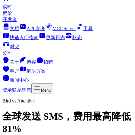
实时
定价
开发者
文档
API 参考
MCP Server
工具
快速入门指南
更新日志
状态
对比
公司
关于
博客
招聘
客户
解决方案
新闻中心
登录
联系销售
Menu
Bird vs Attentive
全球发送 SMS，费用最高降低
81%