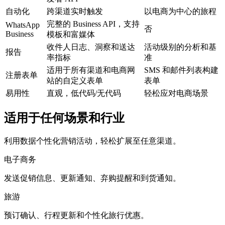
自动化
跨渠道实时触发
以电商为中心的旅程
完整的 Business API，支持
WhatsApp
否
Business
模板和富媒体
收件人日志、洞察和送达
活动级别的分析和基
报告
率指标
准
适用于所有渠道和电商网
SMS 和邮件列表构建
注册表单
站的自定义表单
表单
易用性
直观，低代码/无代码
轻松应对电商场景
适用于任何场景和行业
利用数据个性化营销活动，轻松扩展至任意渠道。
电子商务
发送促销信息、更新通知、弃购提醒和到货通知。
旅游
预订确认、行程更新和个性化旅行优惠。