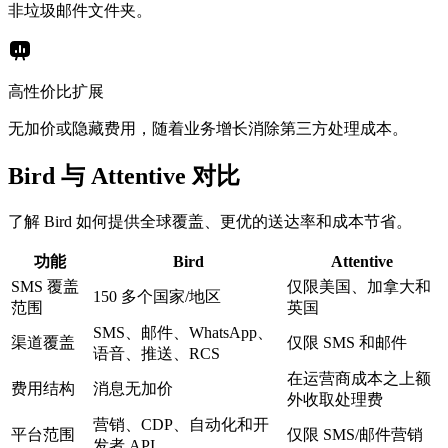
非垃圾邮件文件夹。
高性价比扩展
无加价或隐藏费用，随着业务增长消除第三方处理成本。
Bird 与 Attentive 对比
了解 Bird 如何提供全球覆盖、更优的送达率和成本节省。
功能
Bird
Attentive
SMS 覆盖
仅限美国、加拿大和
150 多个国家/地区
范围
英国
SMS、邮件、WhatsApp、
渠道覆盖
仅限 SMS 和邮件
语音、推送、RCS
在运营商成本之上额
费用结构
消息无加价
外收取处理费
营销、CDP、自动化和开
平台范围
仅限 SMS/邮件营销
发者 API