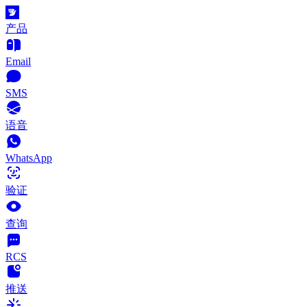
产品
Email
SMS
语音
WhatsApp
验证
查询
RCS
推送