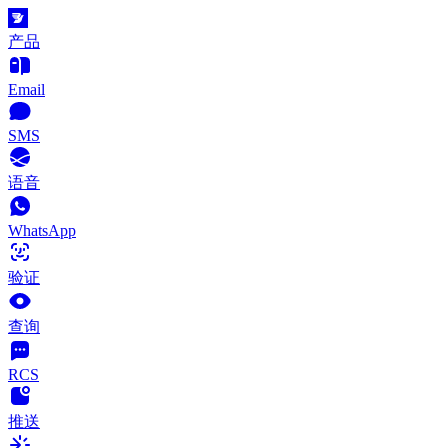
产品
Email
SMS
语音
WhatsApp
验证
查询
RCS
推送