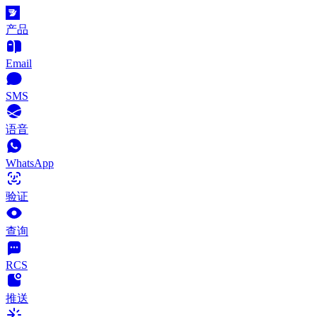
产品
Email
SMS
语音
WhatsApp
验证
查询
RCS
推送