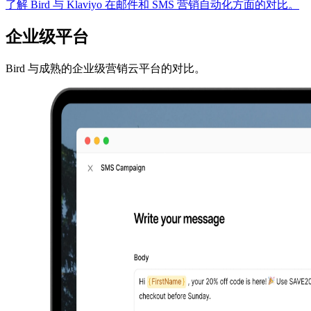
了解 Bird 与 Klaviyo 在邮件和 SMS 营销自动化方面的对比。
企业级平台
Bird 与成熟的企业级营销云平台的对比。