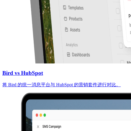
Bird vs HubSpot
将 Bird 的统一消息平台与 HubSpot 的营销套件进行对比。