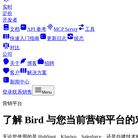
实时
定价
开发者
文档
API 参考
MCP Server
工具
快速入门指南
更新日志
状态
对比
公司
关于
博客
招聘
客户
解决方案
新闻中心
登录
联系销售
Menu
营销平台
了解 Bird 与您当前营销平台
无论您使用的是 HubSpot、Klaviyo、Salesforce，还