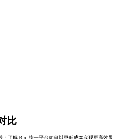
的对比
是自建技术栈：了解 Bird 统一平台如何以更低成本实现更高效果。