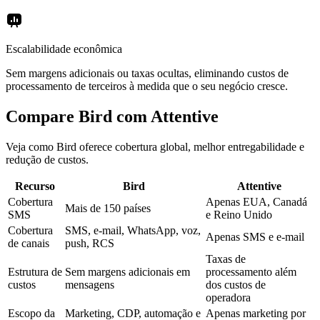
Escalabilidade econômica
Sem margens adicionais ou taxas ocultas, eliminando custos de
processamento de terceiros à medida que o seu negócio cresce.
Compare Bird com Attentive
Veja como Bird oferece cobertura global, melhor entregabilidade e
redução de custos.
Recurso
Bird
Attentive
Cobertura
Apenas EUA, Canadá
Mais de 150 países
SMS
e Reino Unido
Cobertura
SMS, e-mail, WhatsApp, voz,
Apenas SMS e e-mail
de canais
push, RCS
Taxas de
Estrutura de
Sem margens adicionais em
processamento além
custos
mensagens
dos custos de
operadora
Escopo da
Marketing, CDP, automação e
Apenas marketing por