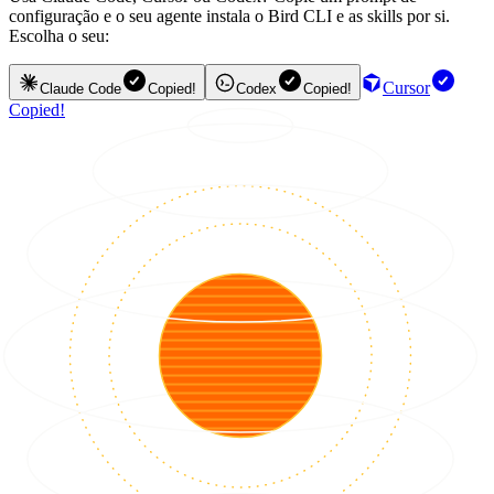
configuração e o seu agente instala o Bird CLI e as skills por si.
Escolha o seu:
Cursor
Claude Code
Copied!
Codex
Copied!
Copied!