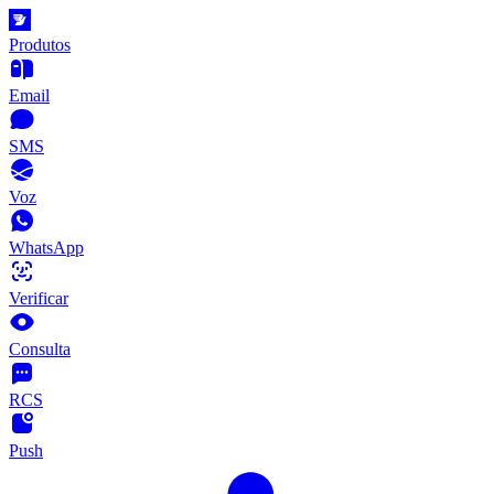
Produtos
Email
SMS
Voz
WhatsApp
Verificar
Consulta
RCS
Push