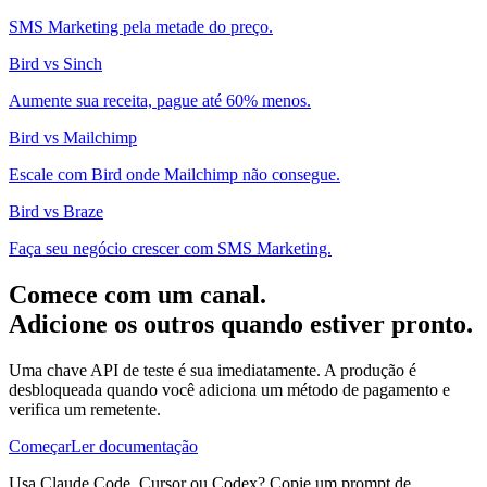
SMS Marketing pela metade do preço.
Bird vs Sinch
Aumente sua receita, pague até 60% menos.
Bird vs Mailchimp
Escale com Bird onde Mailchimp não consegue.
Bird vs Braze
Faça seu negócio crescer com SMS Marketing.
Comece com um canal.
Adicione os outros quando estiver pronto.
Uma chave API de teste é sua imediatamente. A produção é
desbloqueada quando você adiciona um método de pagamento e
verifica um remetente.
Começar
Ler documentação
Usa Claude Code, Cursor ou Codex? Copie um prompt de