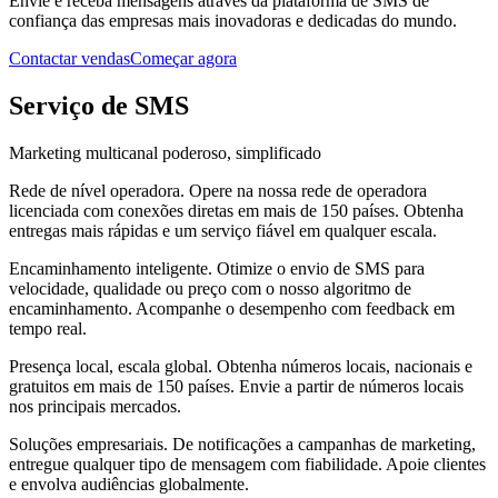
Envie e receba mensagens através da plataforma de SMS de
confiança das empresas mais inovadoras e dedicadas do mundo.
Contactar vendas
Começar agora
Serviço de SMS
Marketing multicanal poderoso, simplificado
Rede de nível operadora
.
Opere na nossa rede de operadora
licenciada com conexões diretas em mais de 150 países. Obtenha
entregas mais rápidas e um serviço fiável em qualquer escala.
Encaminhamento inteligente
.
Otimize o envio de SMS para
velocidade, qualidade ou preço com o nosso algoritmo de
encaminhamento. Acompanhe o desempenho com feedback em
tempo real.
Presença local, escala global
.
Obtenha números locais, nacionais e
gratuitos em mais de 150 países. Envie a partir de números locais
nos principais mercados.
Soluções empresariais
.
De notificações a campanhas de marketing,
entregue qualquer tipo de mensagem com fiabilidade. Apoie clientes
e envolva audiências globalmente.