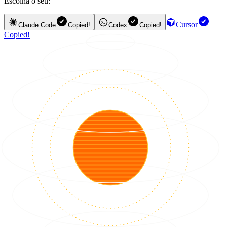
Escolha o seu:
Cursor
Claude Code
Copied!
Codex
Copied!
Copied!