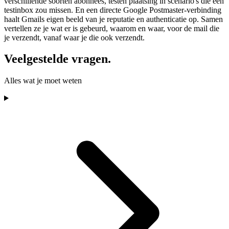
verschillende soorten abonnees, testen plaatsing in scenario's die één
testinbox zou missen. En een directe Google Postmaster-verbinding
haalt Gmails eigen beeld van je reputatie en authenticatie op. Samen
vertellen ze je wat er is gebeurd, waarom en waar, voor de mail die
je verzendt, vanaf waar je die ook verzendt.
Veelgestelde vragen.
Alles wat je moet weten