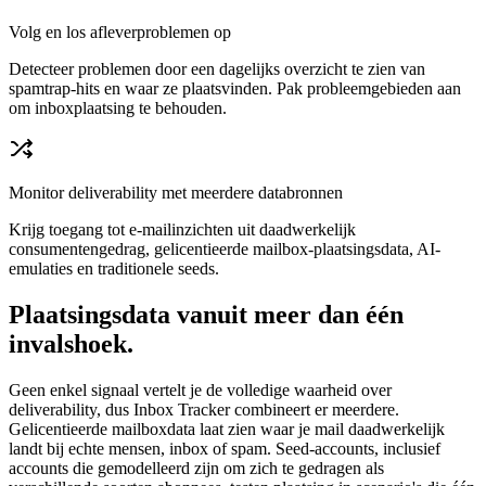
Volg en los afleverproblemen op
Detecteer problemen door een dagelijks overzicht te zien van
spamtrap-hits en waar ze plaatsvinden. Pak probleemgebieden aan
om inboxplaatsing te behouden.
Monitor deliverability met meerdere databronnen
Krijg toegang tot e-mailinzichten uit daadwerkelijk
consumentengedrag, gelicentieerde mailbox-plaatsingsdata, AI-
emulaties en traditionele seeds.
Plaatsingsdata vanuit meer dan één
invalshoek.
Geen enkel signaal vertelt je de volledige waarheid over
deliverability, dus Inbox Tracker combineert er meerdere.
Gelicentieerde mailboxdata laat zien waar je mail daadwerkelijk
landt bij echte mensen, inbox of spam. Seed-accounts, inclusief
accounts die gemodelleerd zijn om zich te gedragen als