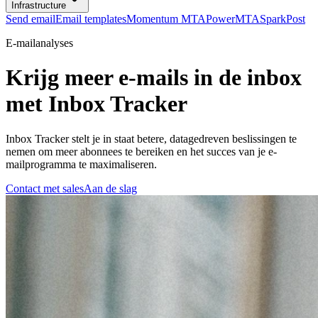
Infrastructure
Send email
Email templates
Momentum MTA
PowerMTA
SparkPost
E-mailanalyses
Krijg meer e-mails in de inbox
met Inbox Tracker
Inbox Tracker stelt je in staat betere, datagedreven beslissingen te
nemen om meer abonnees te bereiken en het succes van je e-
mailprogramma te maximaliseren.
Contact met sales
Aan de slag