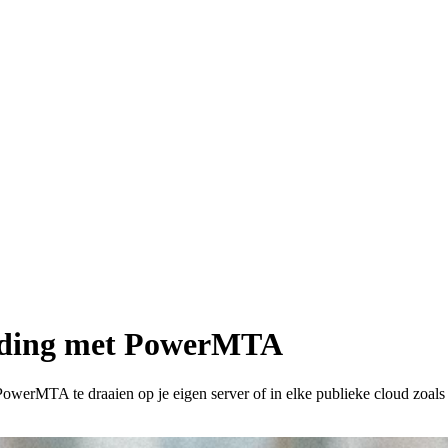
ending met PowerMTA
PowerMTA te draaien op je eigen server of in elke publieke cloud zoa