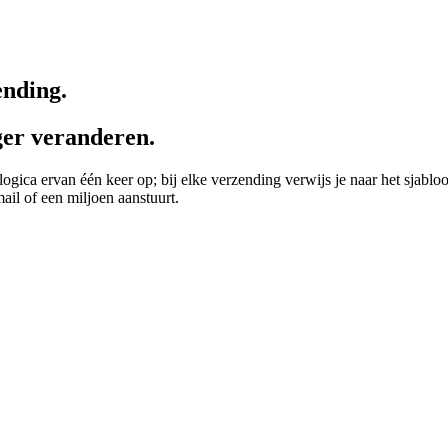
ending.
ger veranderen.
 logica ervan één keer op; bij elke verzending verwijs je naar het sjabl
mail of een miljoen aanstuurt.