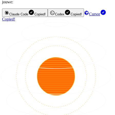
jouwe:
Cursor
Claude Code
Copied!
Codex
Copied!
Copied!