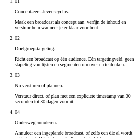
01
Concept-eerst-levenscyclus.
Maak een broadcast als concept aan, verfijn de inhoud en
verstuur hem wanneer je er klaar voor bent.
02
Doelgroep-targeting.
Richt een broadcast op één audience. Eén targetingveld, geen
stapeling van lijsten en segmenten om over na te denken.
03
Nu versturen of plannen.
Verstuur direct, of plan met een expliciete timestamp van 30
seconden tot 30 dagen vooruit.
04
Onderweg annuleren.
Annuleer een ingeplande broadcast, of zelfs een die al wordt