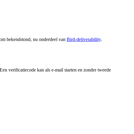
 om bekendstond, nu onderdeel van
Bird-deliverability
.
n verificatiecode kan als e-mail starten en zonder tweede