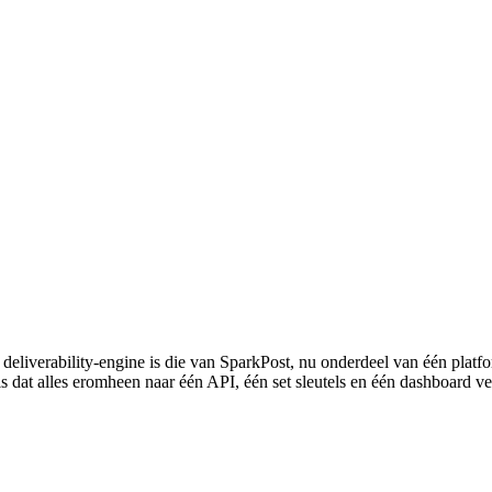
 deliverability-engine is die van SparkPost, nu onderdeel van één pla
is dat alles eromheen naar één API, één set sleutels en één dashboard ve