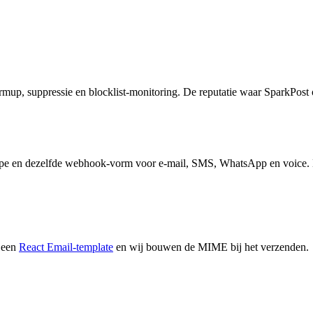
, suppressie en blocklist-monitoring. De reputatie waar SparkPost
lope en dezelfde webhook-vorm voor e-mail, SMS, WhatsApp en voice. Ee
 een
React Email-template
en wij bouwen de MIME bij het verzenden.