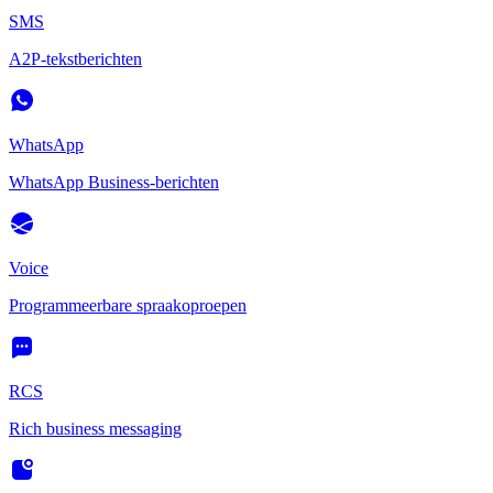
SMS
A2P-tekstberichten
WhatsApp
WhatsApp Business-berichten
Voice
Programmeerbare spraakoproepen
RCS
Rich business messaging