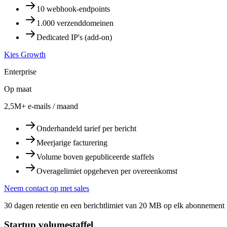
10 webhook-endpoints
1.000 verzenddomeinen
Dedicated IP's (add-on)
Kies Growth
Enterprise
Op maat
2,5M+ e-mails / maand
Onderhandeld tarief per bericht
Meerjarige facturering
Volume boven gepubliceerde staffels
Overagelimiet opgeheven per overeenkomst
Neem contact op met sales
30 dagen retentie en een berichtlimiet van 20 MB op elk abonnement 
Startup volumestaffel