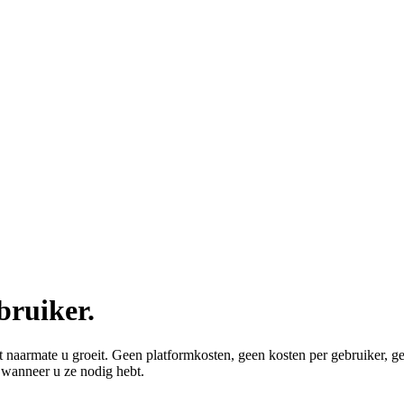
bruiker.
t naarmate u groeit. Geen platformkosten, geen kosten per gebruiker, gee
wanneer u ze nodig hebt.