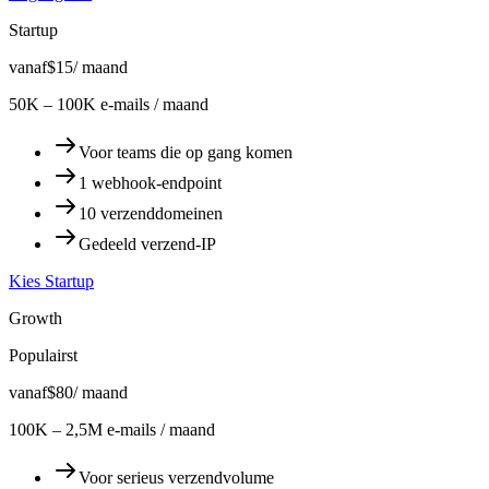
Startup
vanaf
$15
/ maand
50K – 100K e-mails / maand
Voor teams die op gang komen
1 webhook-endpoint
10 verzenddomeinen
Gedeeld verzend-IP
Kies Startup
Growth
Populairst
vanaf
$80
/ maand
100K – 2,5M e-mails / maand
Voor serieus verzendvolume