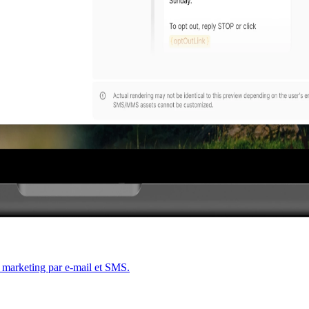
 marketing par e-mail et SMS.