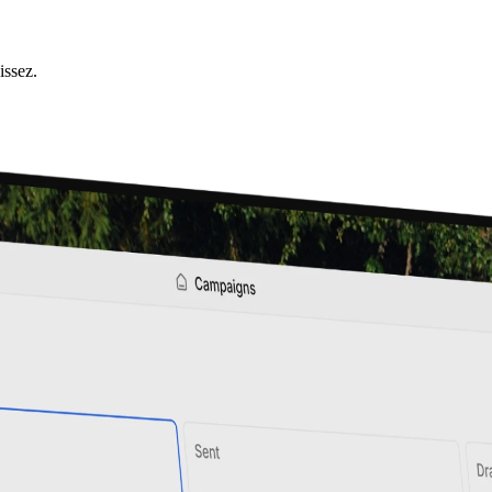
issez.