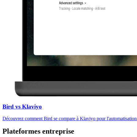
Bird vs Klaviyo
Découvrez comment Bird se compare à Klaviyo pour l'automatisation
Plateformes entreprise