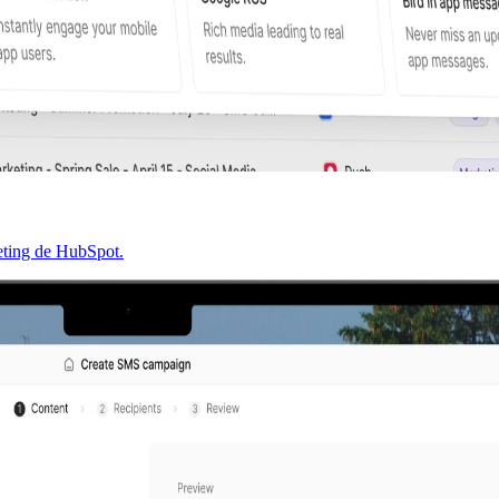
keting de HubSpot.