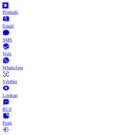
Produits
Email
SMS
Voix
WhatsApp
Vérifier
Lookup
RCS
Push