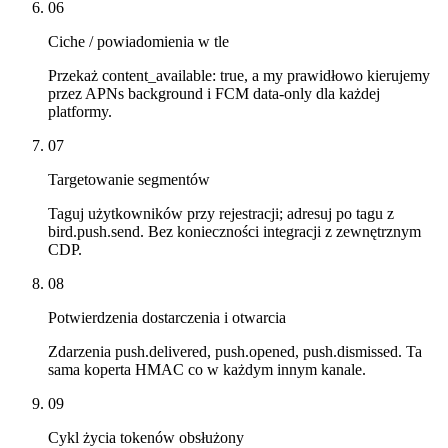
06
Ciche / powiadomienia w tle
Przekaż content_available: true, a my prawidłowo kierujemy
przez APNs background i FCM data-only dla każdej
platformy.
07
Targetowanie segmentów
Taguj użytkowników przy rejestracji; adresuj po tagu z
bird.push.send. Bez konieczności integracji z zewnętrznym
CDP.
08
Potwierdzenia dostarczenia i otwarcia
Zdarzenia push.delivered, push.opened, push.dismissed. Ta
sama koperta HMAC co w każdym innym kanale.
09
Cykl życia tokenów obsłużony