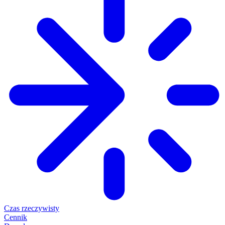
Czas rzeczywisty
Cennik