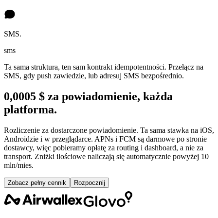
SMS.
sms
Ta sama struktura, ten sam kontrakt idempotentności. Przełącz na
SMS, gdy push zawiedzie, lub adresuj SMS bezpośrednio.
0,0005 $ za powiadomienie, każda
platforma.
Rozliczenie za dostarczone powiadomienie. Ta sama stawka na iOS,
Androidzie i w przeglądarce. APNs i FCM są darmowe po stronie
dostawcy, więc pobieramy opłatę za routing i dashboard, a nie za
transport. Zniżki ilościowe naliczają się automatycznie powyżej 10
mln/mies.
Zobacz pełny cennik
Rozpocznij