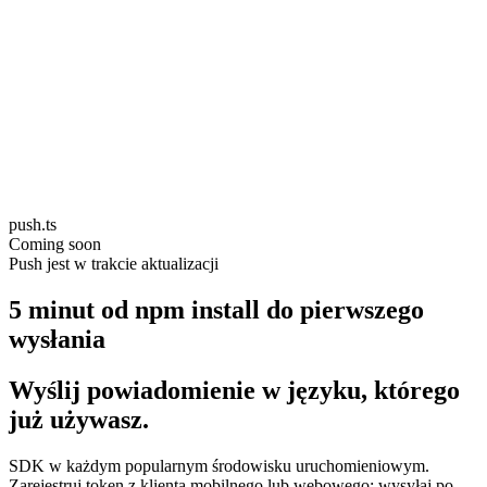
push.ts
Coming soon
Push jest w trakcie aktualizacji
5 minut od npm install do pierwszego
wysłania
Wyślij powiadomienie w języku, którego
już używasz.
SDK w każdym popularnym środowisku uruchomieniowym.
Zarejestruj token z klienta mobilnego lub webowego; wysyłaj po