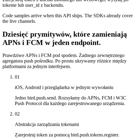
tokenie lub user_id z backendu.
Code samples arrive when this API ships. The SDKs already cover
the live channels.
Dziesięć prymitywów, które zamieniają
APNs i FCM w jeden endpoint.
Prawdziwe APNs i FCM pod spodem. Żadnego zewnętrznego
agregatora push pośrodku. Po prostu ukrywamy różnice między
platformami za jednym interfejsem.
01
iOS, Android i przeglądarka w jednym wywołaniu
Jedno bird.push.send. Rozsyłamy do APNs, FCM i W3C
Push Protocol dla każdego zarejestrowanego urządzenia.
02
Abstrakcja zarządzania tokenami
Zarejestruj token za pomocą bird.push.tokens.register.