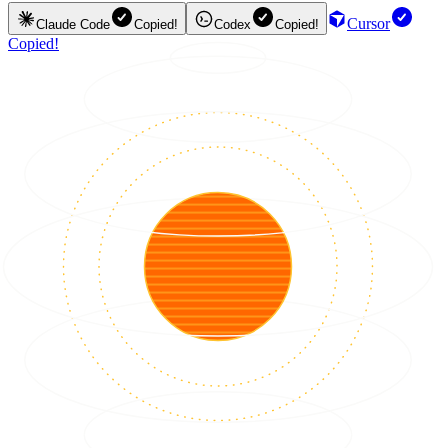
Cursor
Claude Code
Copied!
Codex
Copied!
Copied!