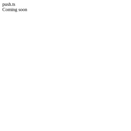
push.ts
Coming soon