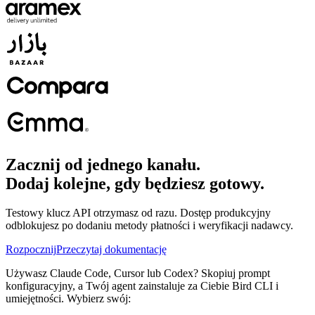
Zacznij od jednego kanału.
Dodaj kolejne, gdy będziesz gotowy.
Testowy klucz API otrzymasz od razu. Dostęp produkcyjny
odblokujesz po dodaniu metody płatności i weryfikacji nadawcy.
Rozpocznij
Przeczytaj dokumentację
Używasz Claude Code, Cursor lub Codex? Skopiuj prompt
konfiguracyjny, a Twój agent zainstaluje za Ciebie Bird CLI i
umiejętności. Wybierz swój: