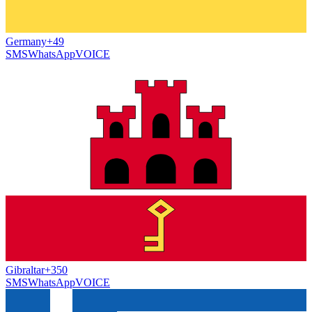
Germany
+49
SMS
WhatsApp
VOICE
Gibraltar
+350
SMS
WhatsApp
VOICE