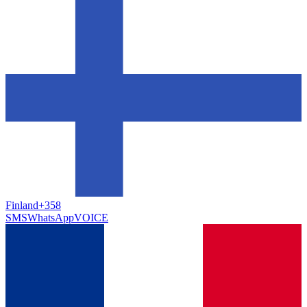
Finland
+358
SMS
WhatsApp
VOICE