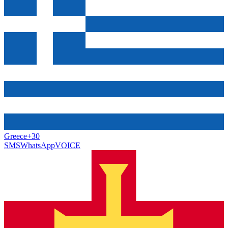
Greece
+30
SMS
WhatsApp
VOICE