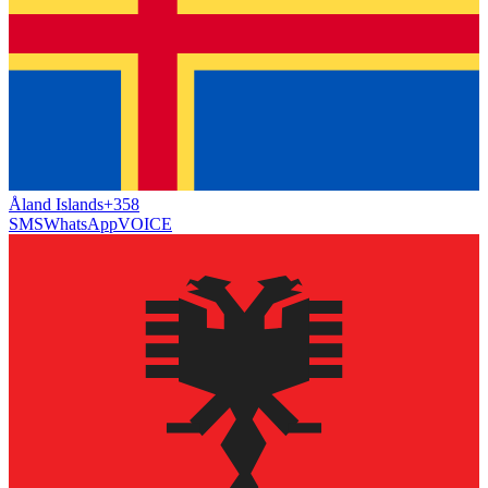
Åland Islands
+358
SMS
WhatsApp
VOICE