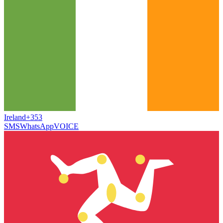
Ireland
+353
SMS
WhatsApp
VOICE