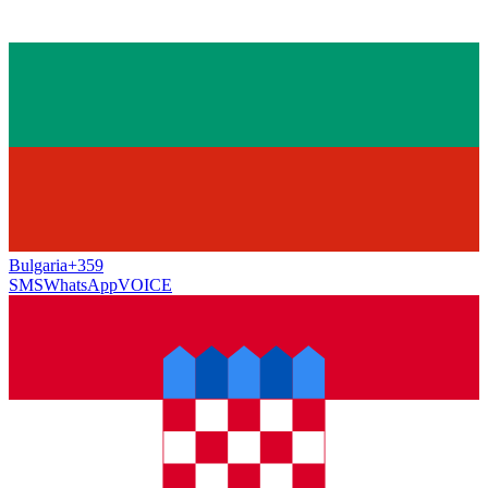
Bulgaria
+359
SMS
WhatsApp
VOICE