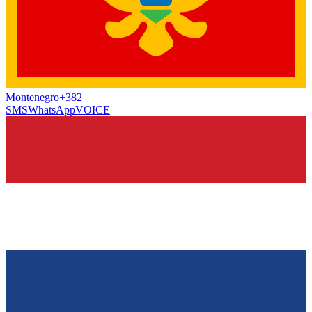
Montenegro
+382
SMS
WhatsApp
VOICE