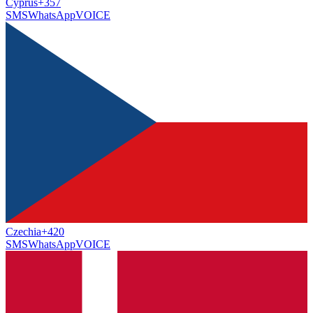
Cyprus
+357
SMS
WhatsApp
VOICE
Czechia
+420
SMS
WhatsApp
VOICE