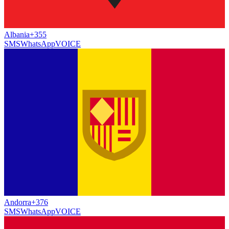
Albania
+355
SMS
WhatsApp
VOICE
Andorra
+376
SMS
WhatsApp
VOICE