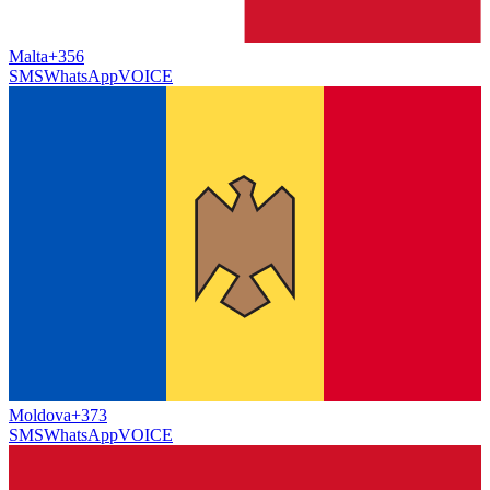
Malta
+356
SMS
WhatsApp
VOICE
Moldova
+373
SMS
WhatsApp
VOICE