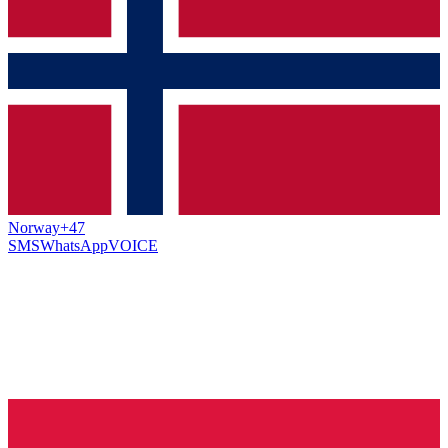
Norway
+47
SMS
WhatsApp
VOICE