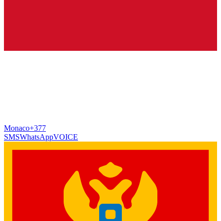
Monaco
+377
SMS
WhatsApp
VOICE