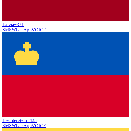
Latvia
+371
SMS
WhatsApp
VOICE
Liechtenstein
+423
SMS
WhatsApp
VOICE