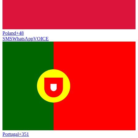
Poland
+48
SMS
WhatsApp
VOICE
Portugal
+351