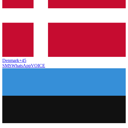
Denmark
+45
SMS
WhatsApp
VOICE