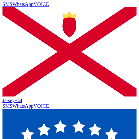
SMS
WhatsApp
VOICE
Jersey
+44
SMS
WhatsApp
VOICE