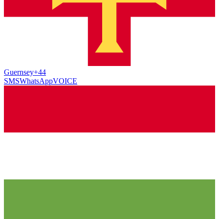
Guernsey
+44
SMS
WhatsApp
VOICE