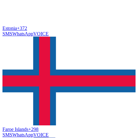
Estonia
+372
SMS
WhatsApp
VOICE
Faroe Islands
+298
SMS
WhatsApp
VOICE