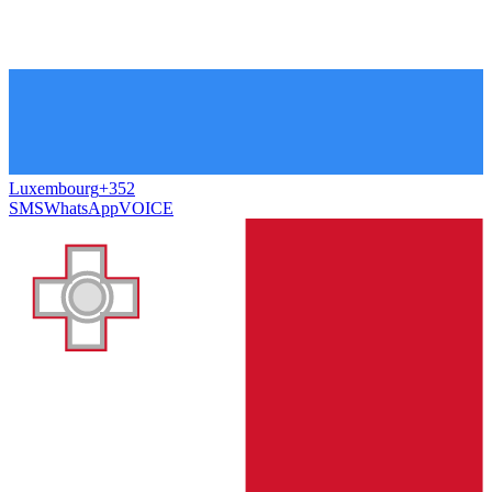
Luxembourg
+352
SMS
WhatsApp
VOICE