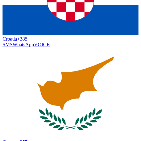
Croatia
+385
SMS
WhatsApp
VOICE