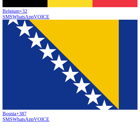
Belgium
+32
SMS
WhatsApp
VOICE
Bosnia
+387
SMS
WhatsApp
VOICE