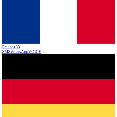
France
+33
SMS
WhatsApp
VOICE