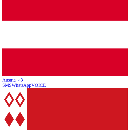
Austria
+43
SMS
WhatsApp
VOICE