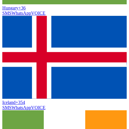
Hungary
+36
SMS
WhatsApp
VOICE
Iceland
+354
SMS
WhatsApp
VOICE