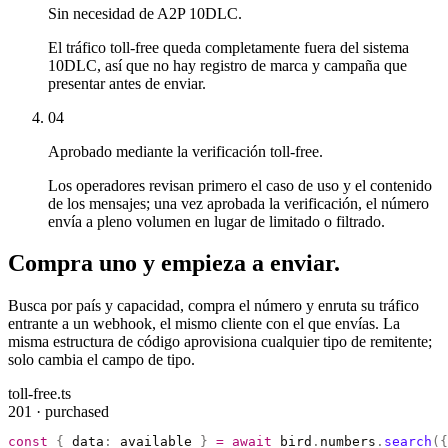
Sin necesidad de A2P 10DLC.
El tráfico toll-free queda completamente fuera del sistema
10DLC, así que no hay registro de marca y campaña que
presentar antes de enviar.
04
Aprobado mediante la verificación toll-free.
Los operadores revisan primero el caso de uso y el contenido
de los mensajes; una vez aprobada la verificación, el número
envía a pleno volumen en lugar de limitado o filtrado.
Compra uno y empieza a enviar.
Busca por país y capacidad, compra el número y enruta su tráfico
entrante a un webhook, el mismo cliente con el que envías. La
misma estructura de código aprovisiona cualquier tipo de remitente;
solo cambia el campo de tipo.
toll-free.ts
201 · purchased
const
 {
 data
:
 available 
}
 =
 await
 bird
.
numbers
.
search
({