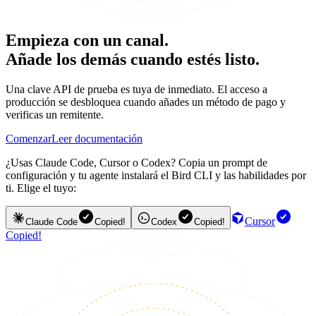
Empieza con un canal.
Añade los demás cuando estés listo.
Una clave API de prueba es tuya de inmediato. El acceso a
producción se desbloquea cuando añades un método de pago y
verificas un remitente.
Comenzar
Leer documentación
¿Usas Claude Code, Cursor o Codex? Copia un prompt de
configuración y tu agente instalará el Bird CLI y las habilidades por
ti. Elige el tuyo:
Cursor
Claude Code
Copied!
Codex
Copied!
Copied!