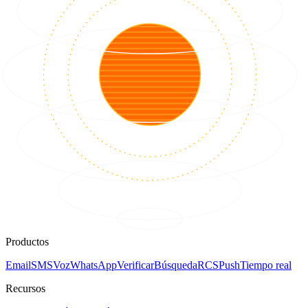
Productos
Email
SMS
Voz
WhatsApp
Verificar
Búsqueda
RCS
Push
Tiempo real
Recursos